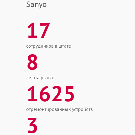
Sanyo
17
сотрудников в штате
8
лет на рынке
1625
отремонтированных устройств
3