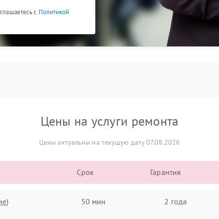
оглашаетесь с
Политикой
Цены на услуги ремонта
Цены актуальны на текущую дату 07.08.2026
Срок
Гарантия
ие)
50 мин
2 года