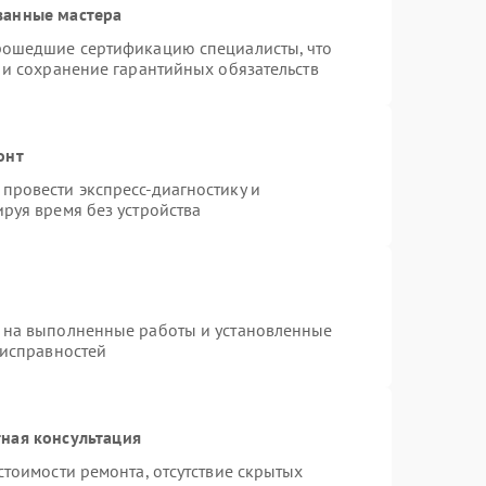
ванные мастера
рошедшие сертификацию специалисты, что
 и сохранение гарантийных обязательств
онт
провести экспресс-диагностику и
руя время без устройства
 на выполненные работы и установленные
еисправностей
ная консультация
стоимости ремонта, отсутствие скрытых