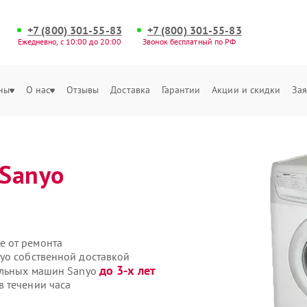
+7 (800) 301-55-83
+7 (800) 301-55-83
Ежедневно, с 10:00 до 20:00
Звонок бесплатный по РФ
ны
О нас
Отзывы
Доставка
Гарантии
Акции и скидки
Зая
Sanyo
е от ремонта
yo собственной доставкой
до 3-х лет
ральных машин Sanyo
 течении часа