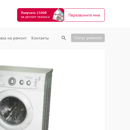
Получить 1500₽
Перезвоните мне
на ремонт техники
Статус ремонта
вка на ремонт
Контакты