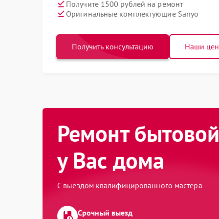
Получите 1500 рублей на ремонт
Оригинальные комплектующие Sanyo
Получить консультацию
Наши це
Ремонт бытовой
у Вас дома
С выездом квалифицированного мастера
Срочный выезд