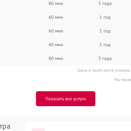
80 мин
3 года
60 мин
1 год
60 мин
1 год
40 мин
1 год
80 мин
3 года
Цены в прайс-листе указаны
Мы прове
Показать все услуги
тра