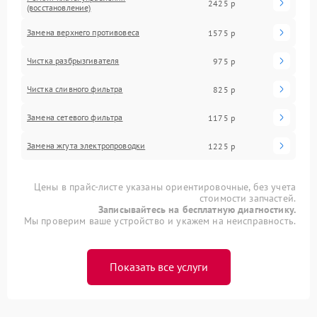
2425 р
(восстановление)
Замена верхнего противовеса
1575 р
Чистка разбрызгивателя
975 р
Чистка сливного фильтра
825 р
Замена сетевого фильтра
1175 р
Замена жгута электропроводки
1225 р
Цены в прайс-листе указаны ориентировочные, без учета
стоимости запчастей.
Записывайтесь на бесплатную диагностику.
Мы проверим ваше устройство и укажем на неисправность.
Показать все услуги