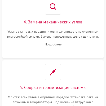
4. Замена механических узлов
Установка новых подшипников и сальников с применением
влагостойкой смазки. Замена изношенных щеток двигателя,
порванного ремня привода, неисправного сливного насоса
Подробнее
или поврежденной резиновой манжеты.
5. Сборка и герметизация системы
Монтаж всех узлов в обратном порядке. Установка бака на
пружины и амортизаторы. Подключение патрубков с