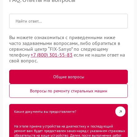
Вы можете ознакомиться с приведенными ниже
часто задаваемыми вопросами, либо обратиться в
сервисный центр “FIX-Sanyo” по следующему
телефону
+7 (800) 301-55-83
если не нашли ответ на
свой вопрос.
Общие вопросы
Вопросы по ремонту стиральных машин
Какие документы вы предоставляете?
На этапе приема устройства на диагностику и последующий
ремонт вам будет предоставлен заказ-наряд с указанием страховых
обязательств на ваше устройство. Далее, после выполнения работ