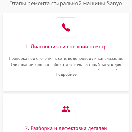
Этапы ремонта стиральной машины Sanyo
1. Диагностика и внешний осмотр
Проверка подключения к сети, водопроводу и канализации.
Считывание кодов ошибок с дисплея. Тестовый запуск для
выявления посторонних шумов, протечек или сбоев в работе
Подробнее
электронного модуля управления.
2. Разборка и дефектовка деталей