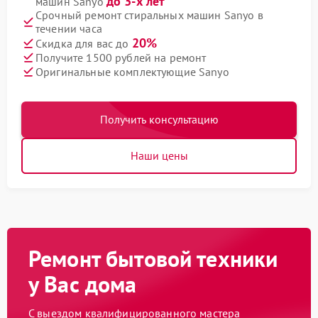
до 3-х лет
машин Sanyo
Срочный ремонт стиральных машин Sanyo в
течении часа
20%
Скидка для вас до
Получите 1500 рублей на ремонт
Оригинальные комплектующие Sanyo
Получить консультацию
Наши цены
Ремонт бытовой техники
у Вас дома
С выездом квалифицированного мастера