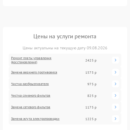
Цены на услуги ремонта
Цены актуальны на текущую дату 09.08.2026
Ремонт платы управления
2425 р
(восстановление)
Замена верхнего противовеса
1575 р
Чистка разбрызгивателя
975 р
Чистка сливного фильтра
825 р
Замена сетевого фильтра
1175 р
Замена жгута электропроводки
1225 р