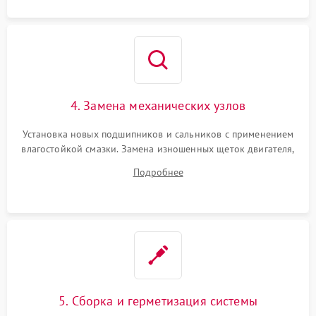
4. Замена механических узлов
Установка новых подшипников и сальников с применением
влагостойкой смазки. Замена изношенных щеток двигателя,
порванного ремня привода, неисправного сливного насоса
Подробнее
или поврежденной резиновой манжеты.
5. Сборка и герметизация системы