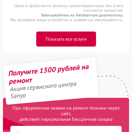
Цены в прайс-листе указаны ориентировочные, без учета
стоимости запчастей.
Записывайтесь на бесплатную диагностику.
Мы проверим ваше устройство и укажем на неисправность.
Показать все услуги
Получите 1500 рублей на
ремонт
Акция сервисного центра
Sanyo
При оформлении заявки на ремонт техники через
сайт,
действует персональная бессрочная скидка