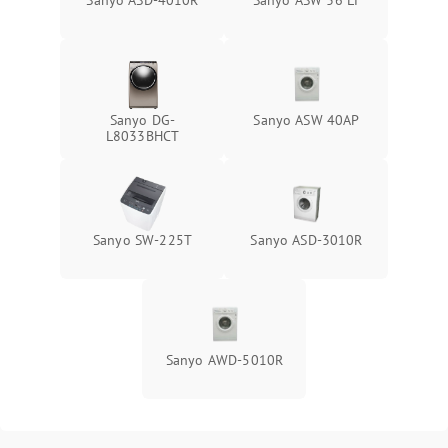
Sanyo ASD-4010R
Sanyo ASW 36 LT
Sanyo DG-
Sanyo ASW 40AP
L8033BHCT
Sanyo SW-225T
Sanyo ASD-3010R
Sanyo AWD-5010R