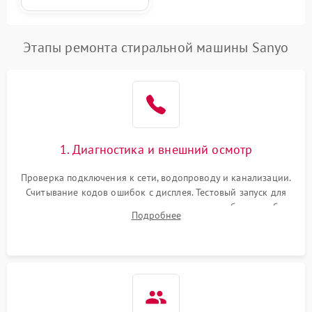
Этапы ремонта стиральной машины Sanyo
1. Диагностика и внешний осмотр
Проверка подключения к сети, водопроводу и канализации.
Считывание кодов ошибок с дисплея. Тестовый запуск для
выявления посторонних шумов, протечек или сбоев в работе
Подробнее
электронного модуля управления.