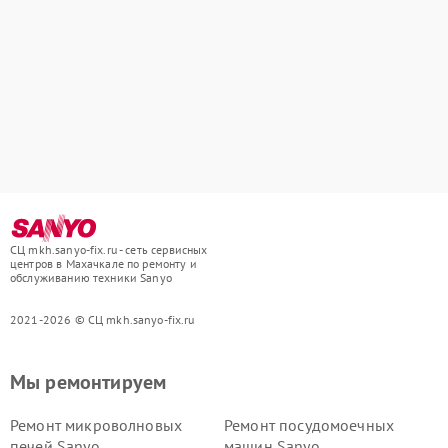
СЦ mkh.sanyo-fix.ru - сеть сервисных
центров в Махачкале по ремонту и
обслуживанию техники Sanyo
2021-2026 © СЦ mkh.sanyo-fix.ru
Мы ремонтируем
Ремонт микроволновых
Ремонт посудомоечных
печей Sanyo
машин Sanyo