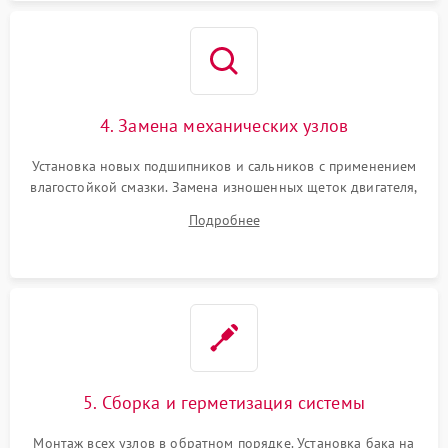
4. Замена механических узлов
Установка новых подшипников и сальников с применением
влагостойкой смазки. Замена изношенных щеток двигателя,
порванного ремня привода, неисправного сливного насоса
Подробнее
или поврежденной резиновой манжеты.
5. Сборка и герметизация системы
Монтаж всех узлов в обратном порядке. Установка бака на