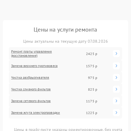
Цены на услуги ремонта
Цены актуальны на текущую дату 07.08.2026
Ремонт платы управления
2425 р
(восстановление)
Замена верхнего противовеса
1575 р
Чистка разбрызгивателя
975 р
Чистка сливного фильтра
825 р
Замена сетевого фильтра
1175 р
Замена жгута электропроводки
1225 р
Цены в прайс-листе указаны ориентировочные, без учета