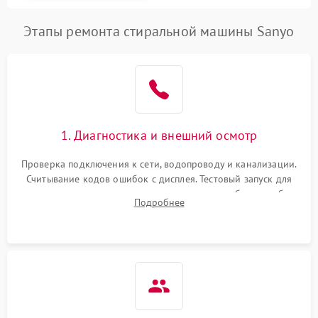
Этапы ремонта стиральной машины Sanyo
1. Диагностика и внешний осмотр
Проверка подключения к сети, водопроводу и канализации.
Считывание кодов ошибок с дисплея. Тестовый запуск для
выявления посторонних шумов, протечек или сбоев в работе
Подробнее
электронного модуля управления.