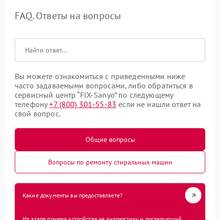
FAQ. Ответы на вопросы
Вы можете ознакомиться с приведенными ниже
часто задаваемыми вопросами, либо обратиться в
сервисный центр “FIX-Sanyo” по следующему
телефону
+7 (800) 301-55-83
если не нашли ответ на
свой вопрос.
Общие вопросы
Вопросы по ремонту стиральных машин
Какие документы вы предоставляете?
На этапе приема устройства на диагностику и последующий