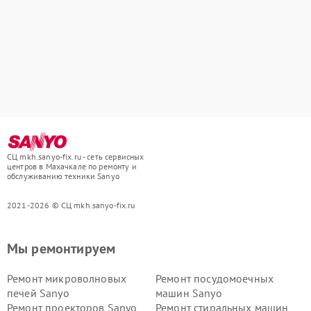
СЦ mkh.sanyo-fix.ru - сеть сервисных
центров в Махачкале по ремонту и
обслуживанию техники Sanyo
2021-2026 © СЦ mkh.sanyo-fix.ru
Мы ремонтируем
Ремонт микроволновых
Ремонт посудомоечных
печей Sanyo
машин Sanyo
Ремонт проекторов Sanyo
Ремонт стиральных машин