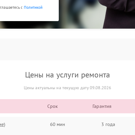
оглашаетесь с
Политикой
Цены на услуги ремонта
Цены актуальны на текущую дату 09.08.2026
Срок
Гарантия
ие)
60 мин
3 года