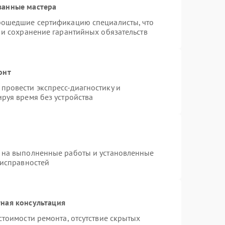
ванные мастера
рошедшие сертификацию специалисты, что
 и сохранение гарантийных обязательств
онт
провести экспресс-диагностику и
руя время без устройства
 на выполненные работы и установленные
еисправностей
ная консультация
стоимости ремонта, отсутствие скрытых