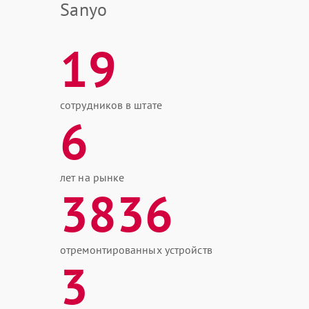
Sanyo
19
сотрудников в штате
6
лет на рынке
3836
отремонтированных устройств
3