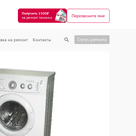
Получить 1500₽
Перезвоните мне
на ремонт техники
Статус ремонта
вка на ремонт
Контакты