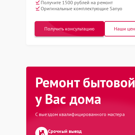
Получите 1500 рублей на ремонт
Оригинальные комплектующие Sanyo
Получить консультацию
Наши це
Ремонт бытовой
у Вас дома
С выездом квалифицированного мастера
Срочный выезд