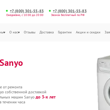
+7 (800) 301-55-83
+7 (800) 301-55-83
Ежедневно, с 10:00 до 20:00
Звонок бесплатный по РФ
ны
О нас
Отзывы
Доставка
Гарантии
Акции и скидки
Зая
Sanyo
е от ремонта
yo собственной доставкой
до 3-х лет
ральных машин Sanyo
 течении часа