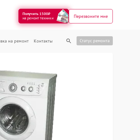
Получить 1500₽
Перезвоните мне
на ремонт техники
Статус ремонта
вка на ремонт
Контакты