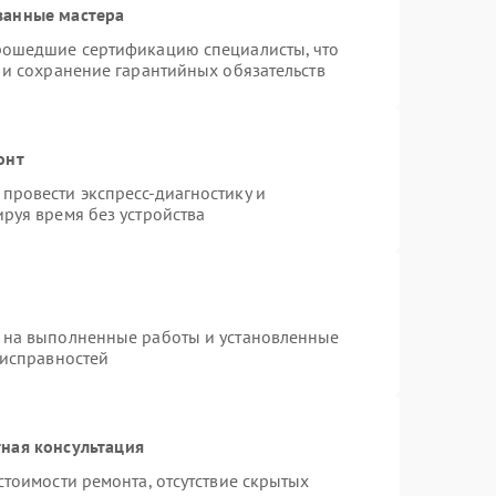
ванные мастера
рошедшие сертификацию специалисты, что
 и сохранение гарантийных обязательств
онт
провести экспресс-диагностику и
руя время без устройства
 на выполненные работы и установленные
еисправностей
ная консультация
стоимости ремонта, отсутствие скрытых