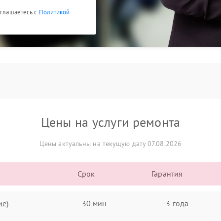
оглашаетесь с
Политикой
Цены на услуги ремонта
Цены актуальны на текущую дату 07.08.2026
Срок
Гарантия
ие)
30 мин
3 года