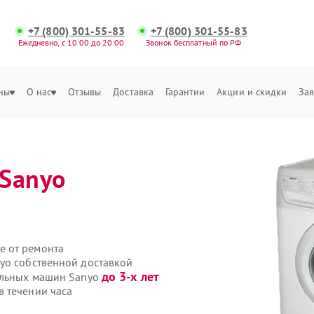
+7 (800) 301-55-83
+7 (800) 301-55-83
Ежедневно, с 10:00 до 20:00
Звонок бесплатный по РФ
ны
О нас
Отзывы
Доставка
Гарантии
Акции и скидки
Зая
Sanyo
е
е от ремонта
yo собственной доставкой
до 3-х лет
ральных машин Sanyo
 течении часа