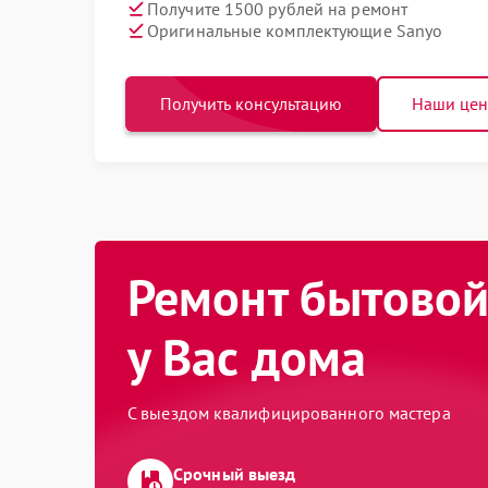
Получите 1500 рублей на ремонт
Оригинальные комплектующие Sanyo
Получить консультацию
Наши це
Ремонт бытовой
у Вас дома
С выездом квалифицированного мастера
Срочный выезд