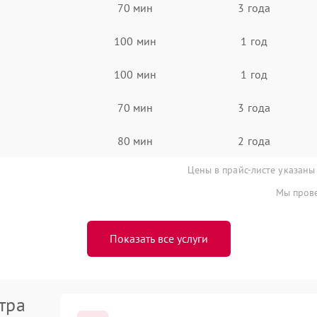
70 мин
3 года
100 мин
1 год
100 мин
1 год
70 мин
3 года
80 мин
2 года
Цены в прайс-листе указаны
Мы прове
Показать все услуги
тра