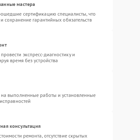
ванные мастера
рошедшие сертификацию специалисты, что
 и сохранение гарантийных обязательств
онт
провести экспресс-диагностику и
руя время без устройства
 на выполненные работы и установленные
еисправностей
ная консультация
стоимости ремонта, отсутствие скрытых