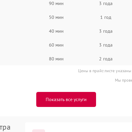
90 мин
3 года
50 мин
1 год
40 мин
3 года
60 мин
3 года
80 мин
2 года
Цены в прайс-листе указаны
Мы прове
Показать все услуги
тра