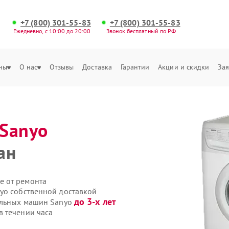
+7 (800) 301-55-83
+7 (800) 301-55-83
Ежедневно, с 10:00 до 20:00
Звонок бесплатный по РФ
ны
О нас
Отзывы
Доставка
Гарантии
Акции и скидки
Зая
Sanyo
ан
е от ремонта
yo собственной доставкой
до 3-х лет
ральных машин Sanyo
 течении часа