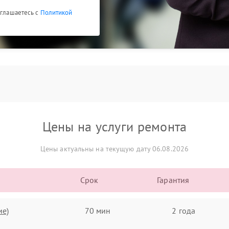
оглашаетесь с
Политикой
Цены на услуги ремонта
Цены актуальны на текущую дату 06.08.2026
Срок
Гарантия
ие)
70 мин
2 года