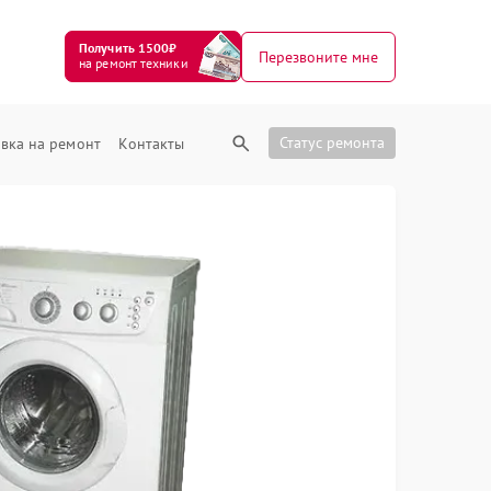
Получить 1500₽
Перезвоните мне
на ремонт техники
Статус ремонта
вка на ремонт
Контакты