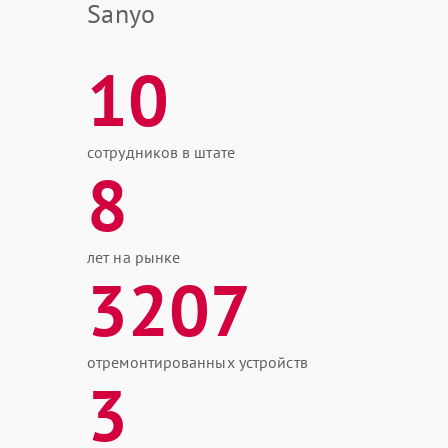
Sanyo
10
сотрудников в штате
8
лет на рынке
3207
отремонтированных устройств
3