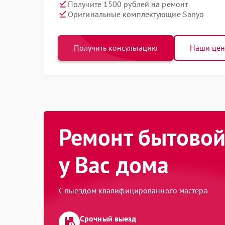
Получите 1500 рублей на ремонт
Оригинальные комплектующие Sanyo
Получить консультацию
Наши це
Ремонт бытовой
у Вас дома
С выездом квалифицированного мастера
Срочный выезд