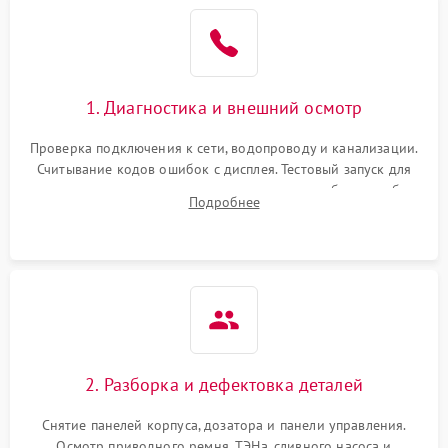
1. Диагностика и внешний осмотр
Проверка подключения к сети, водопроводу и канализации.
Считывание кодов ошибок с дисплея. Тестовый запуск для
выявления посторонних шумов, протечек или сбоев в работе
Подробнее
электронного модуля управления.
2. Разборка и дефектовка деталей
Снятие панелей корпуса, дозатора и панели управления.
Осмотр приводного ремня, ТЭНа, сливного насоса и