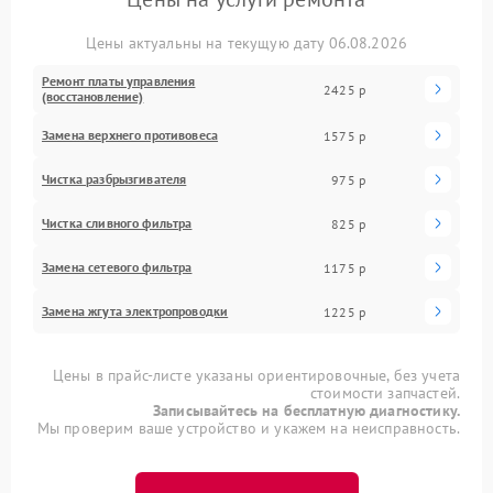
Цены актуальны на текущую дату 06.08.2026
Ремонт платы управления
2425 р
(восстановление)
Замена верхнего противовеса
1575 р
Чистка разбрызгивателя
975 р
Чистка сливного фильтра
825 р
Замена сетевого фильтра
1175 р
Замена жгута электропроводки
1225 р
Цены в прайс-листе указаны ориентировочные, без учета
стоимости запчастей.
Записывайтесь на бесплатную диагностику.
Мы проверим ваше устройство и укажем на неисправность.