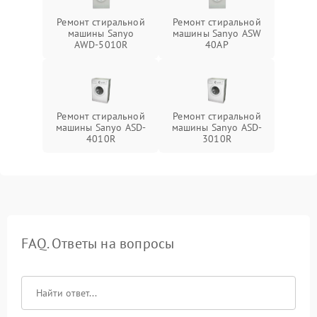
Ремонт стиральной
Ремонт стиральной
машины Sanyo
машины Sanyo ASW
AWD-5010R
40AP
Ремонт стиральной
Ремонт стиральной
машины Sanyo ASD-
машины Sanyo ASD-
4010R
3010R
FAQ. Ответы на вопросы