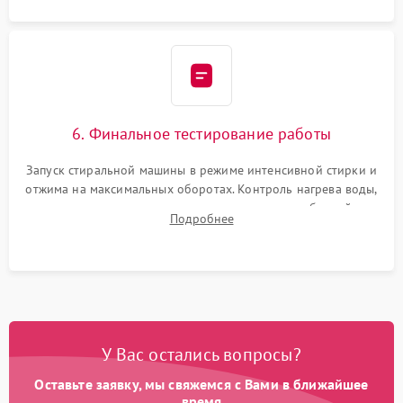
6. Финальное тестирование работы
Запуск стиральной машины в режиме интенсивной стирки и
отжима на максимальных оборотах. Контроль нагрева воды,
корректности слива, отсутствия излишних вибраций,
Подробнее
посторонних стуков и протечек под корпусом.
У Вас остались вопросы?
Оставьте заявку, мы свяжемся с Вами в ближайшее
время