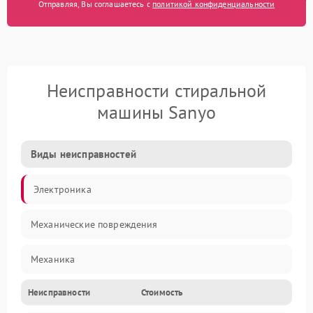
Отправляя, Вы соглашаетесь с
политикой конфиденциальности
Неисправности стиральной
машины Sanyo
Виды неисправностей
Электроника
Механические повреждения
Механика
Неисправности
Стоимость
Электропитание