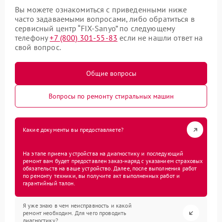
Вы можете ознакомиться с приведенными ниже
часто задаваемыми вопросами, либо обратиться в
сервисный центр “FIX-Sanyo” по следующему
телефону
+7 (800) 301-55-83
если не нашли ответ на
свой вопрос.
Общие вопросы
Вопросы по ремонту стиральных машин
Какие документы вы предоставляете?
На этапе приема устройства на диагностику и последующий
ремонт вам будет предоставлен заказ-наряд с указанием страховых
обязательств на ваше устройство. Далее, после выполнения работ
по ремонту техники, вы получите акт выполненных работ и
гарантийный талон.
Я уже знаю в чем неисправность и какой
ремонт необходим. Для чего проводить
диагностику?