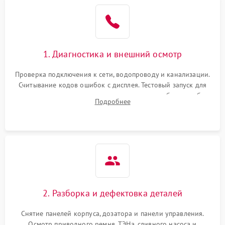
1. Диагностика и внешний осмотр
Проверка подключения к сети, водопроводу и канализации.
Считывание кодов ошибок с дисплея. Тестовый запуск для
выявления посторонних шумов, протечек или сбоев в работе
Подробнее
электронного модуля управления.
2. Разборка и дефектовка деталей
Снятие панелей корпуса, дозатора и панели управления.
Осмотр приводного ремня, ТЭНа, сливного насоса и