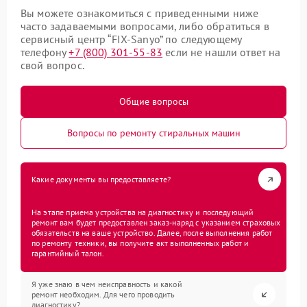
Вы можете ознакомиться с приведенными ниже
часто задаваемыми вопросами, либо обратиться в
сервисный центр “FIX-Sanyo” по следующему
телефону
+7 (800) 301-55-83
если не нашли ответ на
свой вопрос.
Общие вопросы
Вопросы по ремонту стиральных машин
Какие документы вы предоставляете?
На этапе приема устройства на диагностику и последующий
ремонт вам будет предоставлен заказ-наряд с указанием страховых
обязательств на ваше устройство. Далее, после выполнения работ
по ремонту техники, вы получите акт выполненных работ и
гарантийный талон.
Я уже знаю в чем неисправность и какой
ремонт необходим. Для чего проводить
диагностику?