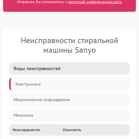
Отправляя, Вы соглашаетесь с
политикой конфиденциальности
Неисправности стиральной
машины Sanyo
Виды неисправностей
Электроника
Механические повреждения
Механика
Неисправности
Стоимость
Электропитание