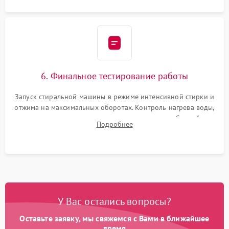
6. Финальное тестирование работы
Запуск стиральной машины в режиме интенсивной стирки и
отжима на максимальных оборотах. Контроль нагрева воды,
корректности слива, отсутствия излишних вибраций,
Подробнее
посторонних стуков и протечек под корпусом.
У Вас остались вопросы?
Оставьте заявку, мы свяжемся с Вами в ближайшее
время