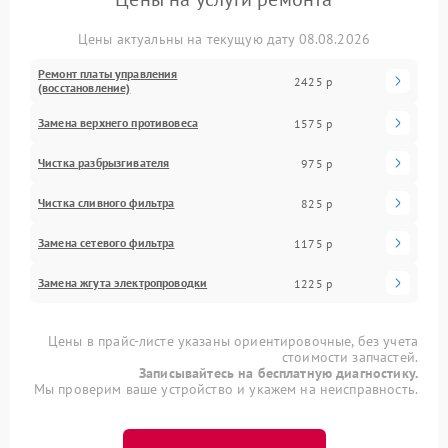
Цены актуальны на текущую дату 08.08.2026
Ремонт платы управления
2425 р
(восстановление)
Замена верхнего противовеса
1575 р
Чистка разбрызгивателя
975 р
Чистка сливного фильтра
825 р
Замена сетевого фильтра
1175 р
Замена жгута электропроводки
1225 р
Цены в прайс-листе указаны ориентировочные, без учета
стоимости запчастей.
Записывайтесь на бесплатную диагностику.
Мы проверим ваше устройство и укажем на неисправность.