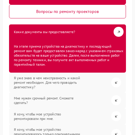
Вопросы по ремонту проекторов
Какие документы вы предоставляете?
На этапе приема устройства на диагностику и последующий
ремонт вам будет предоставлен заказ-наряд с указанием страховых
обязательств на ваше устройство. Далее, после выполнения работ
по ремонту техники, вы получите акт выполненных работ и
гарантийный талон.
Я уже знаю в чем неисправность и какой
ремонт необходим. Для чего проводить
диагностику?
Мне нужен срочный ремонт. Сможете
сделать?
Я хочу, чтобы мое устройство
ремонтировали при мне.
Я хочу, чтобы мое устройство
ремонтировалось только оригинальными