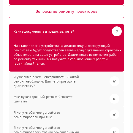
Вопросы по ремонту проекторов
Какие документы вы предоставляете?
На этапе приема устройства на диагностику и последующий
ремонт вам будет предоставлен заказ-наряд с указанием страховых
обязательств на ваше устройство. Далее, после выполнения работ
по ремонту техники, вы получите акт выполненных работ и
гарантийный талон.
Я уже знаю в чем неисправность и какой
ремонт необходим. Для чего проводить
диагностику?
Мне нужен срочный ремонт. Сможете
сделать?
Я хочу, чтобы мое устройство
ремонтировали при мне.
Я хочу, чтобы мое устройство
ремонтировалось только оригинальными