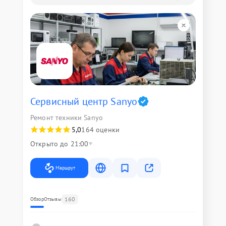
Сервисный центр Sanyo
Ремонт техники Sanyo
5,0
164 оценки
Открыто до 21:00
Маршрут
160
Обзор
Отзывы