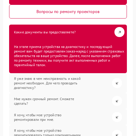
Вопросы по ремонту проекторов
Какие документы вы предоставляете?
На этапе приема устройства на диагностику и последующий
ремонт вам будет предоставлен заказ-наряд с указанием страховых
обязательств на ваше устройство. Далее, после выполнения работ
по ремонту техники, вы получите акт выполненных работ и
гарантийный талон.
Я уже знаю в чем неисправность и какой
ремонт необходим. Для чего проводить
диагностику?
Мне нужен срочный ремонт. Сможете
сделать?
Я хочу, чтобы мое устройство
ремонтировали при мне.
Я хочу, чтобы мое устройство
ремонтировалось только оригинальными