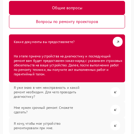
Общие вопросы
Вопросы по ремонту проекторов
Какие документы вы предоставляете?
На этапе приема устройства на диагностику и последующий
ремонт вам будет предоставлен заказ-наряд с указанием страховых
обязательств на ваше устройство. Далее, после выполнения работ
по ремонту техники, вы получите акт выполненных работ и
гарантийный талон.
Я уже знаю в чем неисправность и какой
ремонт необходим. Для чего проводить
диагностику?
Мне нужен срочный ремонт. Сможете
сделать?
Я хочу, чтобы мое устройство
ремонтировали при мне.