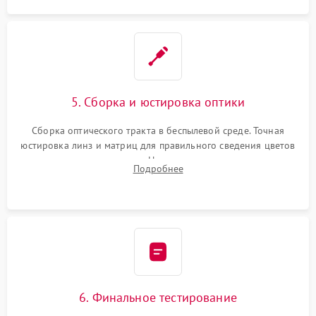
5. Сборка и юстировка оптики
Сборка оптического тракта в беспылевой среде. Точная
юстировка линз и матриц для правильного сведения цветов
и устранения размытия. Надежное подключение всех
Подробнее
шлейфов, установка датчиков и закрытие корпуса
устройства.
6. Финальное тестирование