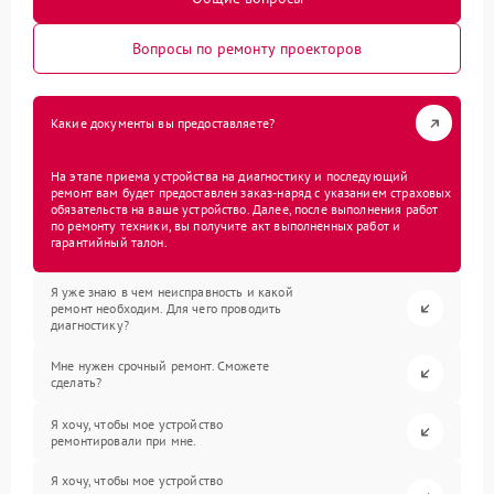
Вопросы по ремонту проекторов
Какие документы вы предоставляете?
На этапе приема устройства на диагностику и последующий
ремонт вам будет предоставлен заказ-наряд с указанием страховых
обязательств на ваше устройство. Далее, после выполнения работ
по ремонту техники, вы получите акт выполненных работ и
гарантийный талон.
Я уже знаю в чем неисправность и какой
ремонт необходим. Для чего проводить
диагностику?
Мне нужен срочный ремонт. Сможете
сделать?
Я хочу, чтобы мое устройство
ремонтировали при мне.
Я хочу, чтобы мое устройство