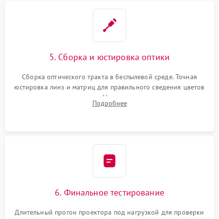
5. Сборка и юстировка оптики
Сборка оптического тракта в беспылевой среде. Точная
юстировка линз и матриц для правильного сведения цветов
и устранения размытия. Надежное подключение всех
Подробнее
шлейфов, установка датчиков и закрытие корпуса
устройства.
6. Финальное тестирование
Длительный прогон проектора под нагрузкой для проверки