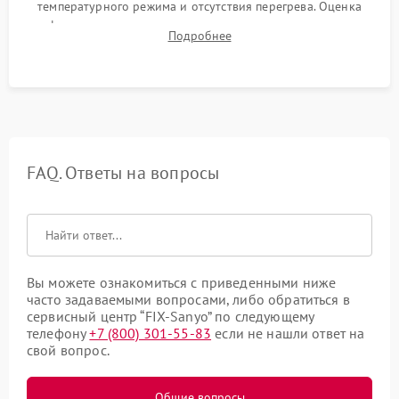
температурного режима и отсутствия перегрева. Оценка
фокуса, контрастности и цветопередачи на тестовых
Подробнее
таблицах. Проверка работы всех видеовходов и кнопок
управления.
FAQ. Ответы на вопросы
Вы можете ознакомиться с приведенными ниже
часто задаваемыми вопросами, либо обратиться в
сервисный центр “FIX-Sanyo” по следующему
телефону
+7 (800) 301-55-83
если не нашли ответ на
свой вопрос.
Общие вопросы