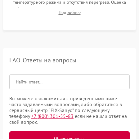
температурного режима и отсутствия перегрева. Оценка
фокуса, контрастности и цветопередачи на тестовых
Подробнее
таблицах. Проверка работы всех видеовходов и кнопок
управления.
FAQ. Ответы на вопросы
Вы можете ознакомиться с приведенными ниже
часто задаваемыми вопросами, либо обратиться в
сервисный центр “FIX-Sanyo” по следующему
телефону
+7 (800) 301-55-83
если не нашли ответ на
свой вопрос.
Общие вопросы