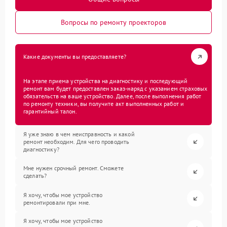
Вопросы по ремонту проекторов
Какие документы вы предоставляете?
На этапе приема устройства на диагностику и последующий
ремонт вам будет предоставлен заказ-наряд с указанием страховых
обязательств на ваше устройство. Далее, после выполнения работ
по ремонту техники, вы получите акт выполненных работ и
гарантийный талон.
Я уже знаю в чем неисправность и какой
ремонт необходим. Для чего проводить
диагностику?
Мне нужен срочный ремонт. Сможете
сделать?
Я хочу, чтобы мое устройство
ремонтировали при мне.
Я хочу, чтобы мое устройство