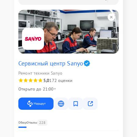
Сервисный центр Sanyo
Ремонт техники Sanyo
5,0
172 оценки
Открыто до 21:00
Маршрут
228
Обзор
Отзывы