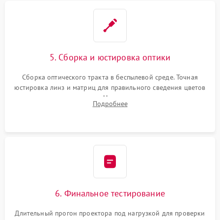
5. Сборка и юстировка оптики
Сборка оптического тракта в беспылевой среде. Точная
юстировка линз и матриц для правильного сведения цветов
и устранения размытия. Надежное подключение всех
Подробнее
шлейфов, установка датчиков и закрытие корпуса
устройства.
6. Финальное тестирование
Длительный прогон проектора под нагрузкой для проверки