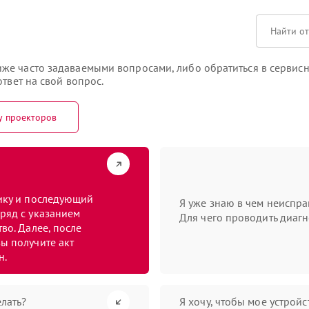
же часто задаваемыми вопросами, либо обратиться в сервисн
твет на свой вопрос.
у проекторов
тику и последующий
Я уже знаю в чем неиспра
ряд с указанием
Для чего проводить диагн
во. Далее, после
ы получите акт
н.
лать?
Я хочу, чтобы мое устрой