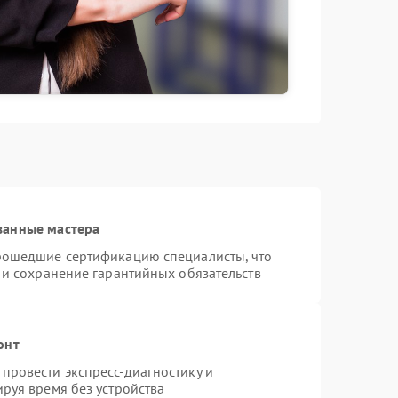
ванные мастера
рошедшие сертификацию специалисты, что
 и сохранение гарантийных обязательств
онт
провести экспресс-диагностику и
руя время без устройства