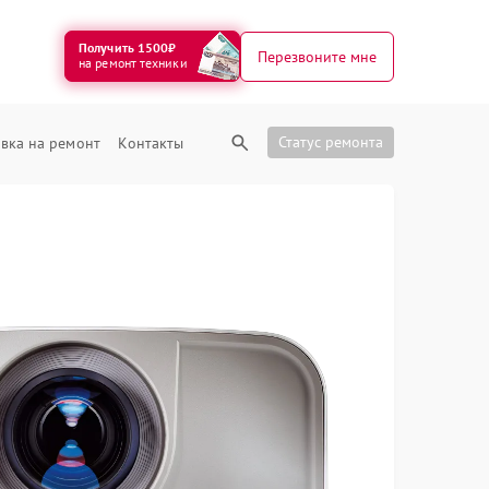
Получить 1500₽
Перезвоните мне
на ремонт техники
Статус ремонта
вка на ремонт
Контакты