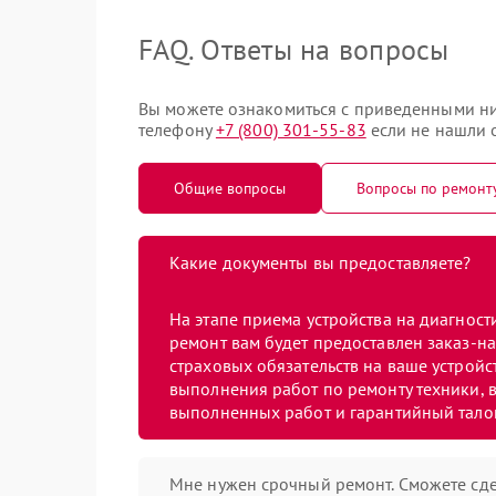
FAQ. Ответы на вопросы
Вы можете ознакомиться с приведенными ни
телефону
+7 (800) 301-55-83
если не нашли о
Общие вопросы
Вопросы по ремонт
Какие документы вы предоставляете?
На этапе приема устройства на диагнос
ремонт вам будет предоставлен заказ-на
страховых обязательств на ваше устройст
выполнения работ по ремонту техники, в
выполненных работ и гарантийный тало
Мне нужен срочный ремонт. Сможете сде