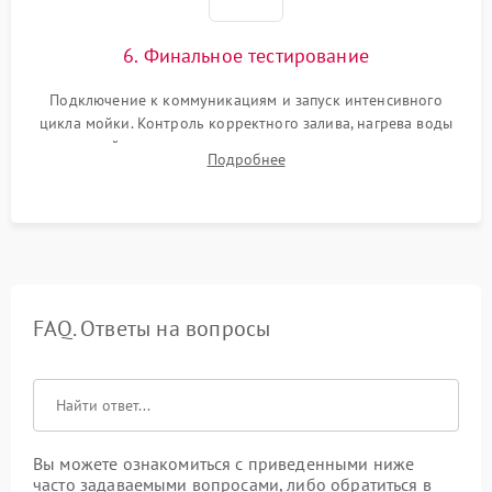
6. Финальное тестирование
Подключение к коммуникациям и запуск интенсивного
цикла мойки. Контроль корректного залива, нагрева воды
до нужной температуры, отсутствия посторонних шумов,
Подробнее
штатного слива и абсолютной сухости в поддоне.
FAQ. Ответы на вопросы
Вы можете ознакомиться с приведенными ниже
часто задаваемыми вопросами, либо обратиться в