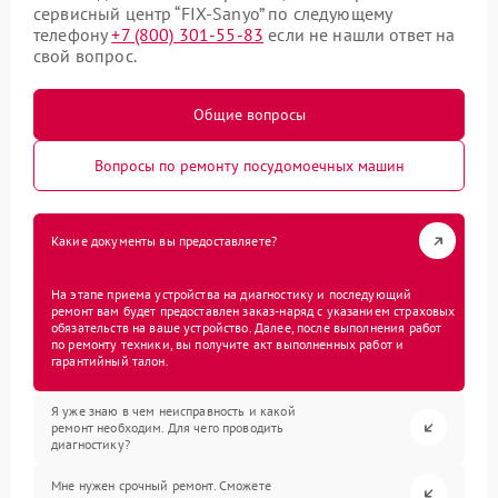
сервисный центр “FIX-Sanyo” по следующему
телефону
+7 (800) 301-55-83
если не нашли ответ на
свой вопрос.
Общие вопросы
Вопросы по ремонту посудомоечных машин
Какие документы вы предоставляете?
На этапе приема устройства на диагностику и последующий
ремонт вам будет предоставлен заказ-наряд с указанием страховых
обязательств на ваше устройство. Далее, после выполнения работ
по ремонту техники, вы получите акт выполненных работ и
гарантийный талон.
Я уже знаю в чем неисправность и какой
ремонт необходим. Для чего проводить
диагностику?
Мне нужен срочный ремонт. Сможете