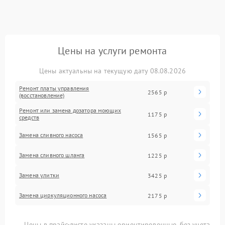
Цены на услуги ремонта
Цены актуальны на текущую дату 08.08.2026
Ремонт платы управления
2565 р
(восстановление)
Ремонт или замена дозатора моющих
1175 р
средств
Замена сливного насоса
1565 р
Замена сливного шланга
1225 р
Замена улитки
3425 р
Замена циркуляционного насоса
2175 р
Цены в прайс-листе указаны ориентировочные, без учета