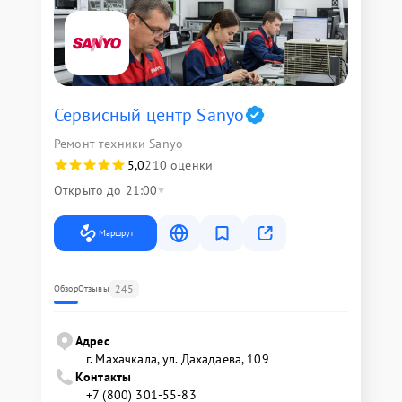
Сервисный центр Sanyo
Ремонт техники Sanyo
5,0
210 оценки
Открыто до 21:00
Маршрут
245
Обзор
Отзывы
Адрес
г. Махачкала, ул. Дахадаева, 109
Контакты
+7 (800) 301-55-83