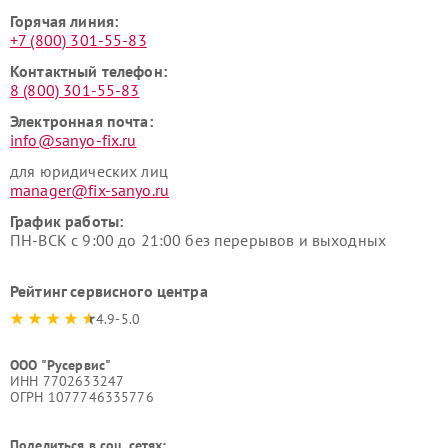
Горячая линия:
+7 (800) 301-55-83
Контактный телефон:
8 (800) 301-55-83
Электронная почта:
info@sanyo-fix.ru
для юридических лиц
manager@fix-sanyo.ru
График работы:
ПН-ВСК с 9:00 до 21:00 без перерывов и выходных
Рейтинг сервисного центра
4.9-5.0
ООО "Русервис"
ИНН 7702633247
ОГРН 1077746335776
Поделиться в соц. сетях: