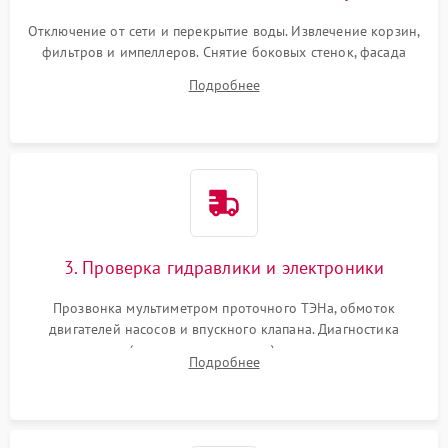
Отключение от сети и перекрытие воды. Извлечение корзин,
фильтров и импеллеров. Снятие боковых стенок, фасада
дверцы или нижнего поддона для прямого доступа к
Подробнее
циркуляционному насосу, ТЭНу и сливной помпе.
3. Проверка гидравлики и электроники
Прозвонка мультиметром проточного ТЭНа, обмоток
двигателей насосов и впускного клапана. Диагностика
прессостата (датчика уровня воды), датчика мутности,
Подробнее
концевика дверцы и электронного модуля управления.