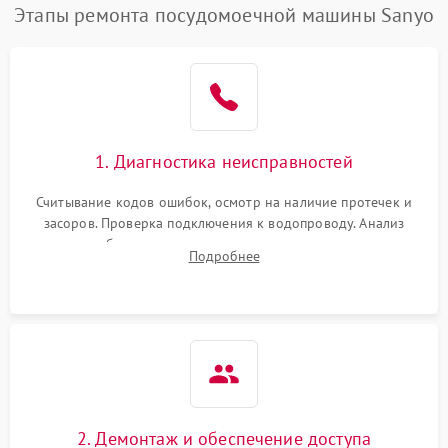
Этапы ремонта посудомоечной машины Sanyo
1. Диагностика неисправностей
Считывание кодов ошибок, осмотр на наличие протечек и
засоров. Проверка подключения к водопроводу. Анализ
жалоб на отсутствие слива, нагрева, вращения
Подробнее
разбрызгивателей или срабатывание системы защиты
аквастоп.
2. Демонтаж и обеспечение доступа