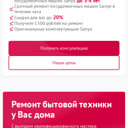
до 3-х лет
посудомоечных машин Sanyo
Срочный ремонт посудомоечных машин Sanyo в
течении часа
20%
Скидка для вас до
Получите 1500 рублей на ремонт
Оригинальные комплектующие Sanyo
Получить консультацию
Наши цены
Ремонт бытовой техники
у Вас дома
С выездом квалифицированного мастера