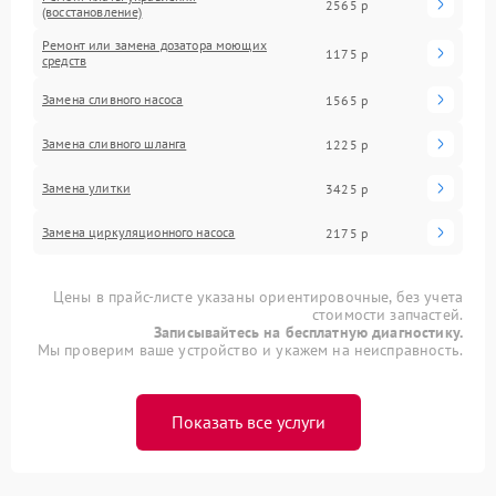
2565 р
(восстановление)
Ремонт или замена дозатора моющих
1175 р
средств
Замена сливного насоса
1565 р
Замена сливного шланга
1225 р
Замена улитки
3425 р
Замена циркуляционного насоса
2175 р
Цены в прайс-листе указаны ориентировочные, без учета
стоимости запчастей.
Записывайтесь на бесплатную диагностику.
Мы проверим ваше устройство и укажем на неисправность.
Показать все услуги