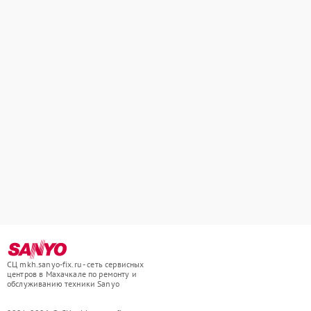
СЦ mkh.sanyo-fix.ru - сеть сервисных
центров в Махачкале по ремонту и
обслуживанию техники Sanyo