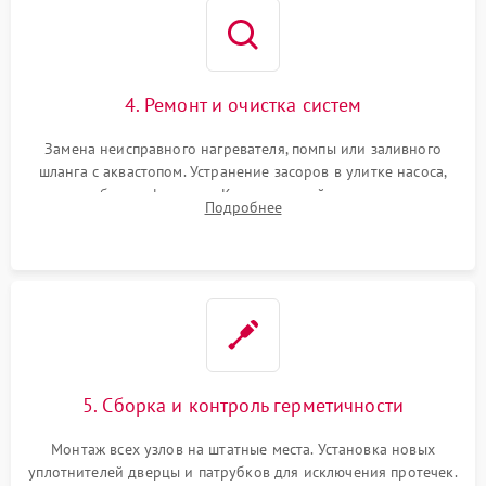
4. Ремонт и очистка систем
Замена неисправного нагревателя, помпы или заливного
шланга с аквастопом. Устранение засоров в улитке насоса,
патрубках и фильтрах. Компонентный ремонт платы
Подробнее
управления, восстановление поврежденной проводки.
5. Сборка и контроль герметичности
Монтаж всех узлов на штатные места. Установка новых
уплотнителей дверцы и патрубков для исключения протечек.