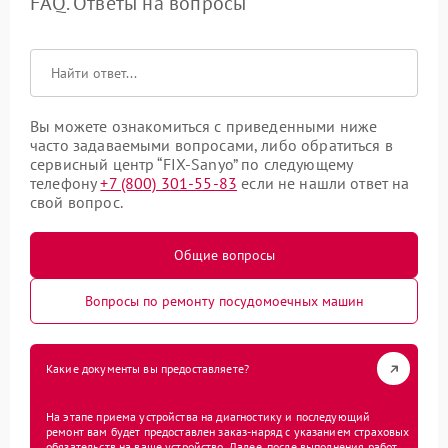
FAQ. Ответы на вопросы
Вы можете ознакомиться с приведенными ниже
часто задаваемыми вопросами, либо обратиться в
сервисный центр “FIX-Sanyo” по следующему
телефону
+7 (800) 301-55-83
если не нашли ответ на
свой вопрос.
Общие вопросы
Вопросы по ремонту посудомоечных машин
Какие документы вы предоставляете?
На этапе приема устройства на диагностику и последующий
ремонт вам будет предоставлен заказ-наряд с указанием страховых
обязательств на ваше устройство. Далее, после выполнения работ