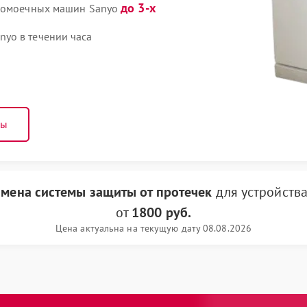
до 3-х
удомоечных машин Sanyo
yo в течении часа
ны
амена системы защиты от протечек
для устройств
от
1800 руб.
Цена актуальна на текущую дату 08.08.2026