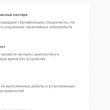
ванные мастера
рошедшие сертификацию специалисты, что
 и сохранение гарантийных обязательств
онт
провести экспресс-диагностику и
руя время без устройства
 на выполненные работы и установленные
еисправностей