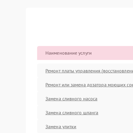
Наименование услуги
Ремонт платы управления (восстановлен
Ремонт или замена дозатора моющих ср
Замена сливного насоса
Замена сливного шланга
Замена улитки