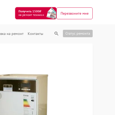
Получить 1500₽
Перезвоните мне
на ремонт техники
Статус ремонта
вка на ремонт
Контакты