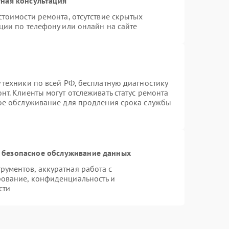
ная консультация
стоимости ремонта, отсутствие скрытых
ции по телефону или онлайн на сайте
 техники по всей РФ, бесплатную диагностику
т. Клиенты могут отслеживать статус ремонта
ное обслуживание для продления срока службы
 безопасное обслуживание данных
ументов, аккуратная работа с
ование, конфиденциальность и
сти