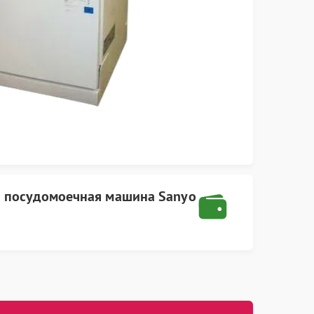
а
посудомоечная машина Sanyo