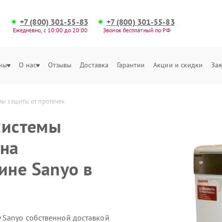
+7 (800) 301-55-83
+7 (800) 301-55-83
Ежедневно, с 10:00 до 20:00
Звонок бесплатный по РФ
ны
О нас
Отзывы
Доставка
Гарантии
Акции и скидки
Зая
мы защиты от протечек
системы
 на
ине Sanyo в
 Sanyo собственной доставкой