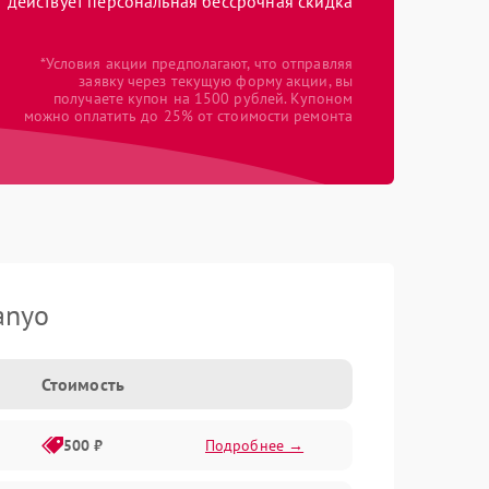
действует персональная бессрочная скидка
*Условия акции предполагают, что отправляя
заявку через текущую форму акции, вы
получаете купон на 1500 рублей. Купоном
можно оплатить до 25% от стоимости ремонта
anyo
Стоимость
500 ₽
Подробнее →