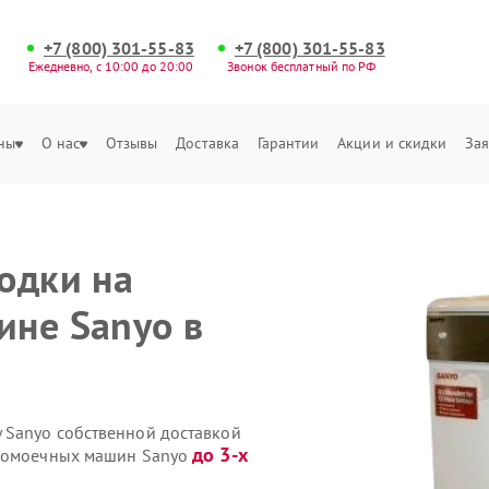
+7 (800) 301-55-83
+7 (800) 301-55-83
Ежедневно, с 10:00 до 20:00
Звонок бесплатный по РФ
ны
О нас
Отзывы
Доставка
Гарантии
Акции и скидки
Зая
одки на
ине Sanyo в
 Sanyo собственной доставкой
до 3-х
удомоечных машин Sanyo