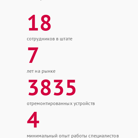
18
сотрудников в штате
7
лет на рынке
3835
отремонтированных устройств
4
минимальный опыт работы специалистов