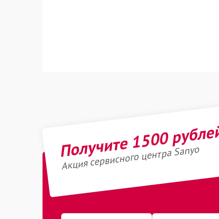
Получите 1500 рубле
Акция сервисного центра Sanyo