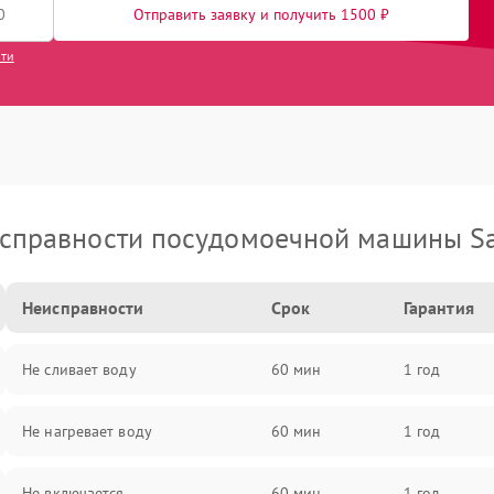
Отправить заявку и получить 1500 ₽
сти
справности посудомоечной машины S
Неисправности
Срок
Гарантия
Не сливает воду
60 мин
1 год
Не нагревает воду
60 мин
1 год
Не включается
60 мин
1 год