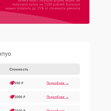
заявку через текущую форму акции, вы
получаете купон на 1500 рублей. Купоном
можно оплатить до 25% от стоимости ремонта
anyo
Стоимость
500 ₽
Подробнее →
2000 ₽
Подробнее →
2500 ₽
Подробнее →