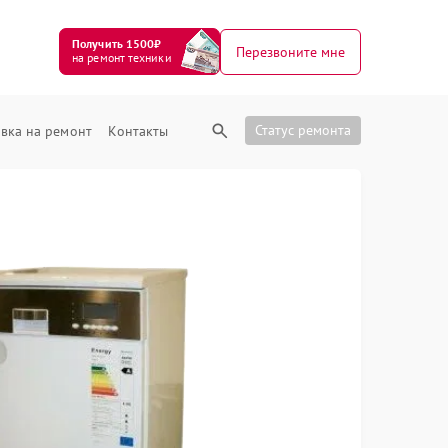
Получить 1500₽
Перезвоните мне
на ремонт техники
Статус ремонта
вка на ремонт
Контакты