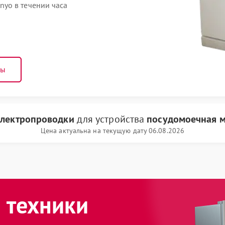
yo в течении часа
ны
электропроводки
для устройства
посудомоечная 
Цена актуальна на текущую дату 06.08.2026
 техники