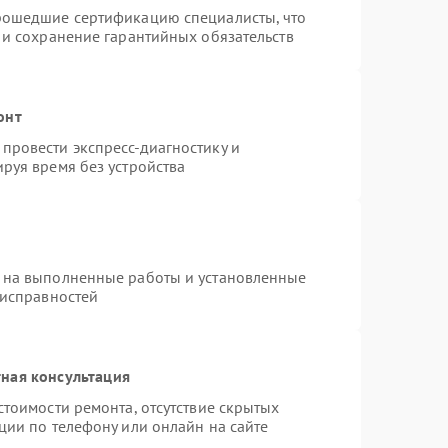
рошедшие сертификацию специалисты, что
 и сохранение гарантийных обязательств
онт
провести экспресс-диагностику и
руя время без устройства
 на выполненные работы и установленные
еисправностей
ная консультация
стоимости ремонта, отсутствие скрытых
ции по телефону или онлайн на сайте