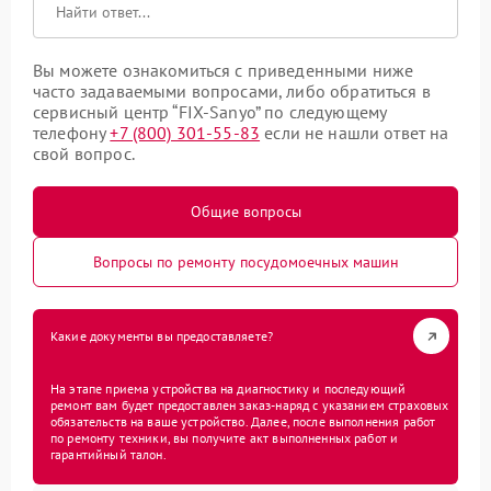
Вы можете ознакомиться с приведенными ниже
часто задаваемыми вопросами, либо обратиться в
сервисный центр “FIX-Sanyo” по следующему
телефону
+7 (800) 301-55-83
если не нашли ответ на
свой вопрос.
Общие вопросы
Вопросы по ремонту посудомоечных машин
Какие документы вы предоставляете?
На этапе приема устройства на диагностику и последующий
ремонт вам будет предоставлен заказ-наряд с указанием страховых
обязательств на ваше устройство. Далее, после выполнения работ
по ремонту техники, вы получите акт выполненных работ и
гарантийный талон.