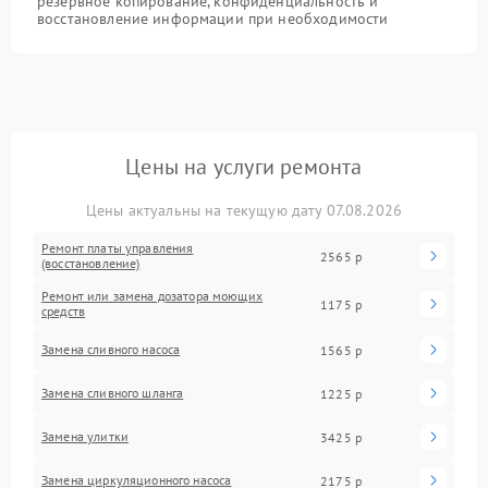
резервное копирование, конфиденциальность и
восстановление информации при необходимости
Цены на услуги ремонта
Цены актуальны на текущую дату 07.08.2026
Ремонт платы управления
2565 р
(восстановление)
Ремонт или замена дозатора моющих
1175 р
средств
Замена сливного насоса
1565 р
Замена сливного шланга
1225 р
Замена улитки
3425 р
Замена циркуляционного насоса
2175 р