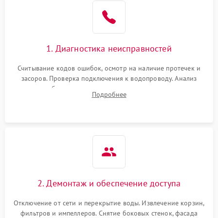
1. Диагностика неисправностей
Считывание кодов ошибок, осмотр на наличие протечек и
засоров. Проверка подключения к водопроводу. Анализ
жалоб на отсутствие слива, нагрева, вращения
Подробнее
разбрызгивателей или срабатывание системы защиты
аквастоп.
2. Демонтаж и обеспечение доступа
Отключение от сети и перекрытие воды. Извлечение корзин,
фильтров и импеллеров. Снятие боковых стенок, фасада