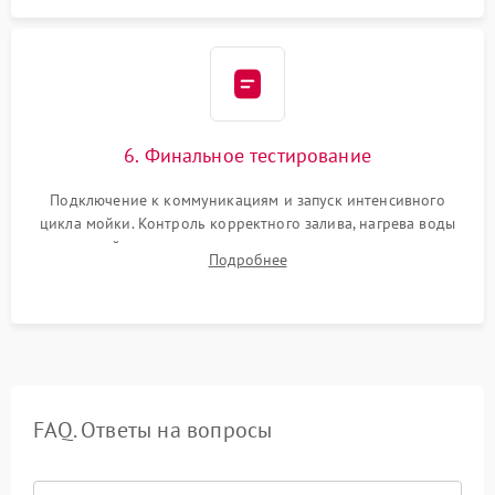
6. Финальное тестирование
Подключение к коммуникациям и запуск интенсивного
цикла мойки. Контроль корректного залива, нагрева воды
до нужной температуры, отсутствия посторонних шумов,
Подробнее
штатного слива и абсолютной сухости в поддоне.
FAQ. Ответы на вопросы