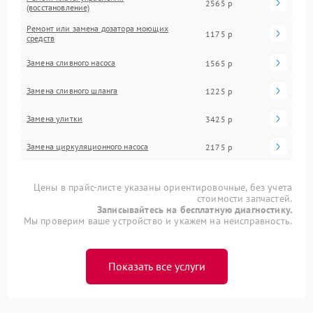
2565 р
(восстановление)
Ремонт или замена дозатора моющих
1175 р
средств
Замена сливного насоса
1565 р
Замена сливного шланга
1225 р
Замена улитки
3425 р
Замена циркуляционного насоса
2175 р
Цены в прайс-листе указаны ориентировочные, без учета
стоимости запчастей.
Записывайтесь на бесплатную диагностику.
Мы проверим ваше устройство и укажем на неисправность.
Показать все услуги