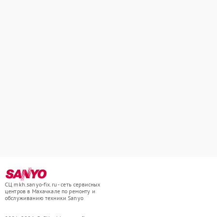
СЦ mkh.sanyo-fix.ru - сеть сервисных
центров в Махачкале по ремонту и
обслуживанию техники Sanyo