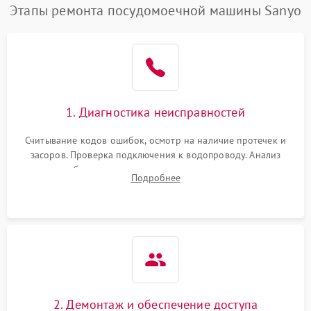
Этапы ремонта посудомоечной машины Sanyo
1. Диагностика неисправностей
Считывание кодов ошибок, осмотр на наличие протечек и
засоров. Проверка подключения к водопроводу. Анализ
жалоб на отсутствие слива, нагрева, вращения
Подробнее
разбрызгивателей или срабатывание системы защиты
аквастоп.
2. Демонтаж и обеспечение доступа