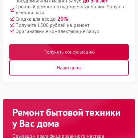
до 3-х лет
посудомоечных машин Sanyo
Срочный ремонт посудомоечных машин Sanyo в
течении часа
20%
Скидка для вас до
Получите 1500 рублей на ремонт
Оригинальные комплектующие Sanyo
Получить консультацию
Наши цены
Ремонт бытовой техники
у Вас дома
С выездом квалифицированного мастера