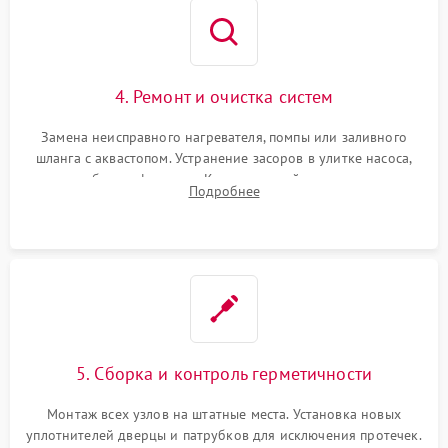
4. Ремонт и очистка систем
Замена неисправного нагревателя, помпы или заливного
шланга с аквастопом. Устранение засоров в улитке насоса,
патрубках и фильтрах. Компонентный ремонт платы
Подробнее
управления, восстановление поврежденной проводки.
5. Сборка и контроль герметичности
Монтаж всех узлов на штатные места. Установка новых
уплотнителей дверцы и патрубков для исключения протечек.