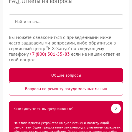
FAQ. Ответы на вопросы
Вы можете ознакомиться с приведенными ниже
часто задаваемыми вопросами, либо обратиться в
сервисный центр “FIX-Sanyo” по следующему
телефону
+7 (800) 301-55-83
если не нашли ответ на
свой вопрос.
Общие вопросы
Вопросы по ремонту посудомоечных машин
Какие документы вы предоставляете?
На этапе приема устройства на диагностику и последующий
ремонт вам будет предоставлен заказ-наряд с указанием страховых
обязательств на ваше устройство. Далее, после выполнения работ