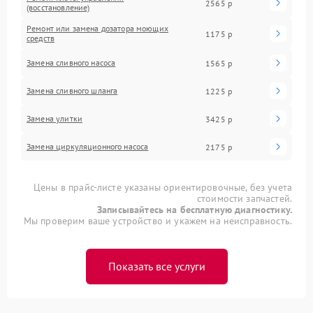
2565 р
(восстановление)
Ремонт или замена дозатора моющих
1175 р
средств
Замена сливного насоса
1565 р
Замена сливного шланга
1225 р
Замена улитки
3425 р
Замена циркуляционного насоса
2175 р
Цены в прайс-листе указаны ориентировочные, без учета
стоимости запчастей.
Записывайтесь на бесплатную диагностику.
Мы проверим ваше устройство и укажем на неисправность.
Показать все услуги