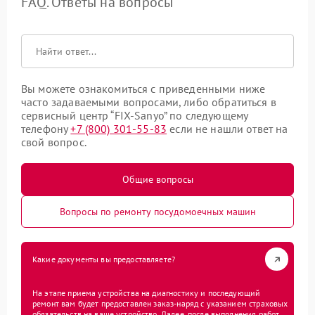
FAQ. Ответы на вопросы
Вы можете ознакомиться с приведенными ниже
часто задаваемыми вопросами, либо обратиться в
сервисный центр “FIX-Sanyo” по следующему
телефону
+7 (800) 301-55-83
если не нашли ответ на
свой вопрос.
Общие вопросы
Вопросы по ремонту посудомоечных машин
Какие документы вы предоставляете?
На этапе приема устройства на диагностику и последующий
ремонт вам будет предоставлен заказ-наряд с указанием страховых
обязательств на ваше устройство. Далее, после выполнения работ