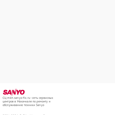
СЦ mkh.sanyo-fix.ru - сеть сервисных
центров в Махачкале по ремонту и
обслуживанию техники Sanyo