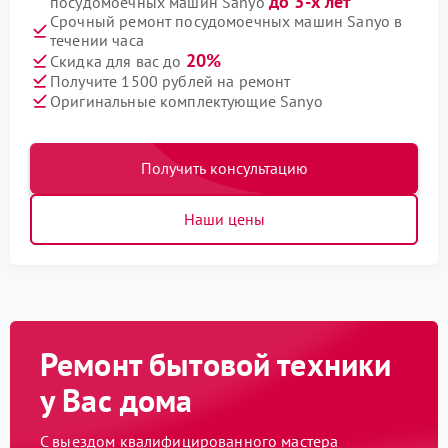
до 3-х лет
посудомоечных машин Sanyo
Срочный ремонт посудомоечных машин Sanyo в
течении часа
20%
Скидка для вас до
Получите 1500 рублей на ремонт
Оригинальные комплектующие Sanyo
Получить консультацию
Наши цены
Ремонт бытовой техники
у Вас дома
С выездом квалифицированного мастера