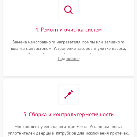
4. Ремонт и очистка систем
Замена неисправного нагревателя, помпы или заливного
шланга с аквастопом. Устранение засоров в улитке насоса,
патрубках и фильтрах. Компонентный ремонт платы
Подробнее
управления, восстановление поврежденной проводки.
5. Сборка и контроль герметичности
Монтаж всех узлов на штатные места. Установка новых
уплотнителей дверцы и патрубков для исключения протечек.