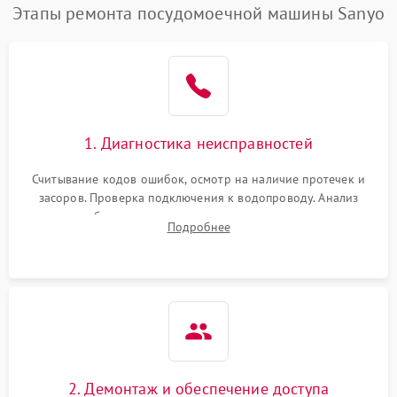
Этапы ремонта посудомоечной машины Sanyo
1. Диагностика неисправностей
Считывание кодов ошибок, осмотр на наличие протечек и
засоров. Проверка подключения к водопроводу. Анализ
жалоб на отсутствие слива, нагрева, вращения
Подробнее
разбрызгивателей или срабатывание системы защиты
аквастоп.
2. Демонтаж и обеспечение доступа