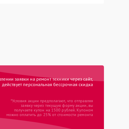
ении заявки на ремонт техники через сайт,
действует персональная бессрочная скидка
*Условия акции предполагают, что отправляя
заявку через текущую форму акции, вы
получаете купон на 1500 рублей. Купоном
можно оплатить до 25% от стоимости ремонта