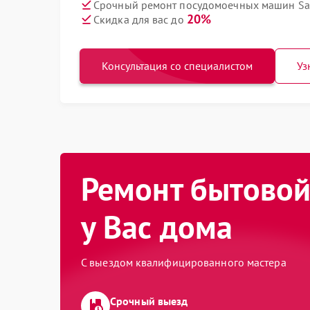
Срочный ремонт посудомоечных машин Sa
20%
Скидка для вас до
Консультация со специалистом
Уз
Ремонт бытовой
у Вас дома
С выездом квалифицированного мастера
Срочный выезд