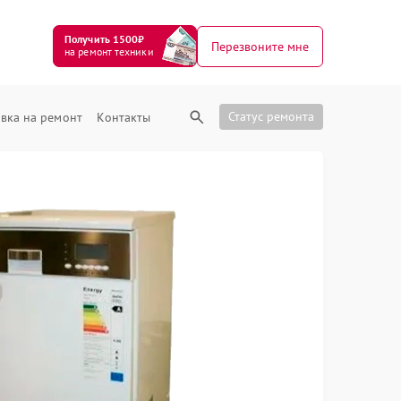
Получить 1500₽
Перезвоните мне
на ремонт техники
Статус ремонта
вка на ремонт
Контакты