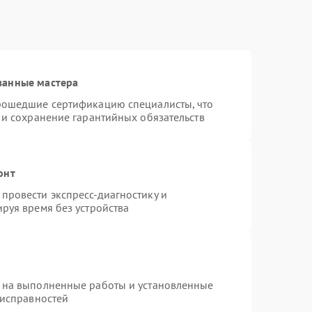
ванные мастера
рошедшие сертификацию специалисты, что
 и сохранение гарантийных обязательств
онт
провести экспресс-диагностику и
руя время без устройства
 на выполненные работы и установленные
еисправностей