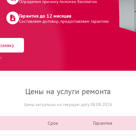
Определим причину поломки бесплатно
Гарантия до 12 месяцев
Составляем договор, предоставляем гарантию
заявку
и
Цены на услуги ремонта
Цены актуальны на текущую дату 08.08.2026
Срок
Гарантия