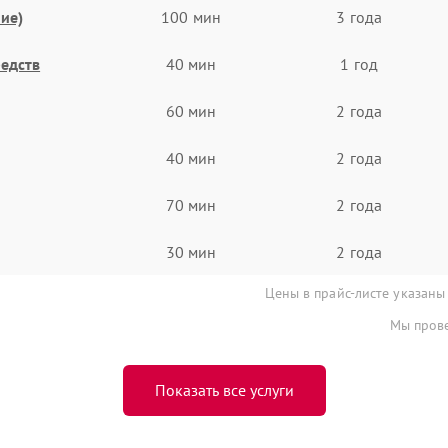
ие)
100 мин
3 года
едств
40 мин
1 год
60 мин
2 года
40 мин
2 года
70 мин
2 года
30 мин
2 года
Цены в прайс-листе указаны
Мы прове
Показать все услуги