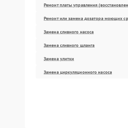
Ремонт платы управления (восстановлен
Ремонт или замена дозатора моющих ср
Замена сливного насоса
Замена сливного шланга
Замена улитки
Замена циркуляционного насоса