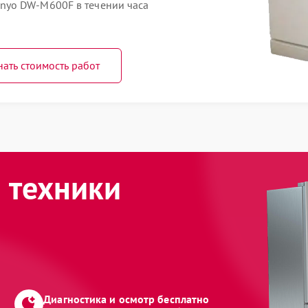
nyo DW-M600F в течении часа
нать стоимость работ
 техники
Диагностика и осмотр бесплатно