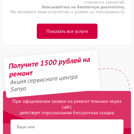
стоимости запчастей.
Записывайтесь на бесплатную диагностику.
Мы проверим ваше устройство и укажем на неисправность.
Показать все услуги
Получите 1500 рублей на
ремонт
Акция сервисного центра
Sanyo
При оформлении заявки на ремонт техники через
сайт,
действует персональная бессрочная скидка