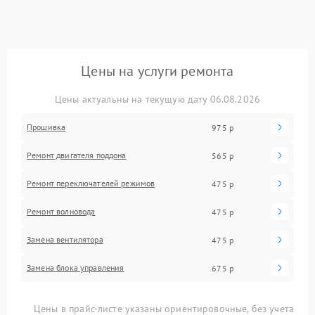
Цены на услуги ремонта
Цены актуальны на текущую дату 06.08.2026
Прошивка
975 р
Ремонт двигателя поддона
565 р
Ремонт переключателей режимов
475 р
Ремонт волновода
475 р
Замена вентилятора
475 р
Замена блока управления
675 р
Цены в прайс-листе указаны ориентировочные, без учета