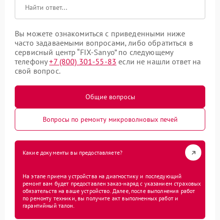
Вы можете ознакомиться с приведенными ниже
часто задаваемыми вопросами, либо обратиться в
сервисный центр “FIX-Sanyo” по следующему
телефону
+7 (800) 301-55-83
если не нашли ответ на
свой вопрос.
Общие вопросы
Вопросы по ремонту микроволновых печей
Какие документы вы предоставляете?
На этапе приема устройства на диагностику и последующий
ремонт вам будет предоставлен заказ-наряд с указанием страховых
обязательств на ваше устройство. Далее, после выполнения работ
по ремонту техники, вы получите акт выполненных работ и
гарантийный талон.