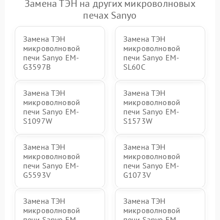
Замена ТЭН на других микроволновых
печах Sanyo
Замена ТЭН
Замена ТЭН
микроволновой
микроволновой
печи Sanyo EM-
печи Sanyo EM-
G3597B
SL60C
Замена ТЭН
Замена ТЭН
микроволновой
микроволновой
печи Sanyo EM-
печи Sanyo EM-
S1097W
S1573W
Замена ТЭН
Замена ТЭН
микроволновой
микроволновой
печи Sanyo EM-
печи Sanyo EM-
G5593V
G1073V
Замена ТЭН
Замена ТЭН
микроволновой
микроволновой
печи Sanyo EM-
печи Sanyo EM-