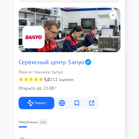
Сервисный центр Sanyo
Ремонт техники Sanyo
5,0
212 оценки
Открыто до 21:00
Маршрут
204
Обзор
Отзывы