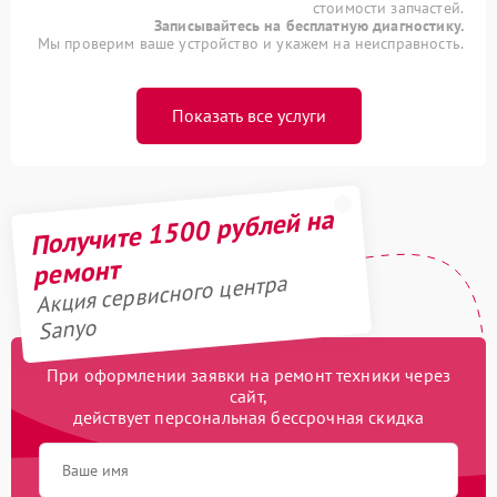
стоимости запчастей.
Записывайтесь на бесплатную диагностику.
Мы проверим ваше устройство и укажем на неисправность.
Показать все услуги
Получите 1500 рублей на
ремонт
Акция сервисного центра
Sanyo
При оформлении заявки на ремонт техники через
сайт,
действует персональная бессрочная скидка