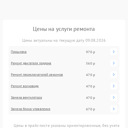
Цены на услуги ремонта
Цены актуальны на текущую дату 09.08.2026
Прошивка
970 р
Ремонт двигателя поддона
560 р
Ремонт переключателей режимов
470 р
Ремонт волновода
470 р
Замена вентилятора
470 р
Замена блока управления
670 р
Цены в прайс-листе указаны ориентировочные, без учета