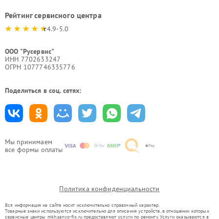
Рейтинг сервисного центра
4.9-5.0
ООО "Русервис"
ИНН 7702633247
ОГРН 1077746335776
Поделиться в соц. сетях:
Мы принимаем
все формы оплаты
Политика конфиденциальности
Вся информация на сайте носит исключительно справочный характер.
Товарные знаки используются исключительно для описания устройств, в отношении которых
сервисные центры mkh.sanyo-fix.ru предоставляют услуги по ремонту. Услуги оказываются в