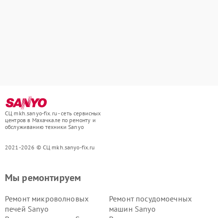
СЦ mkh.sanyo-fix.ru - сеть сервисных
центров в Махачкале по ремонту и
обслуживанию техники Sanyo
2021-2026 © СЦ mkh.sanyo-fix.ru
Мы ремонтируем
Ремонт микроволновых
Ремонт посудомоечных
печей Sanyo
машин Sanyo