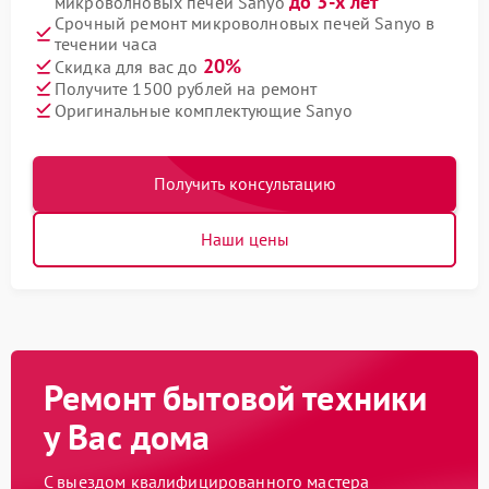
до 3-х лет
микроволновых печей Sanyo
Срочный ремонт микроволновых печей Sanyo в
течении часа
20%
Скидка для вас до
Получите 1500 рублей на ремонт
Оригинальные комплектующие Sanyo
Получить консультацию
Наши цены
Ремонт бытовой техники
у Вас дома
С выездом квалифицированного мастера