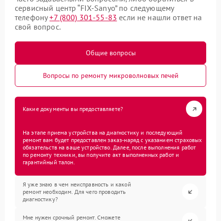
сервисный центр “FIX-Sanyo” по следующему
телефону
+7 (800) 301-55-83
если не нашли ответ на
свой вопрос.
Общие вопросы
Вопросы по ремонту микроволновых печей
Какие документы вы предоставляете?
На этапе приема устройства на диагностику и последующий
ремонт вам будет предоставлен заказ-наряд с указанием страховых
обязательств на ваше устройство. Далее, после выполнения работ
по ремонту техники, вы получите акт выполненных работ и
гарантийный талон.
Я уже знаю в чем неисправность и какой
ремонт необходим. Для чего проводить
диагностику?
Мне нужен срочный ремонт. Сможете