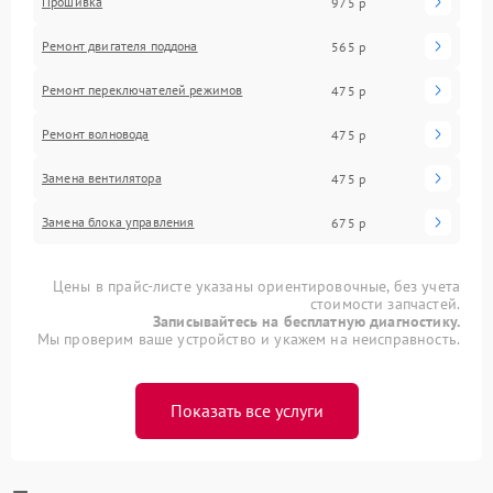
Прошивка
975 р
Ремонт двигателя поддона
565 р
Ремонт переключателей режимов
475 р
Ремонт волновода
475 р
Замена вентилятора
475 р
Замена блока управления
675 р
Цены в прайс-листе указаны ориентировочные, без учета
стоимости запчастей.
Записывайтесь на бесплатную диагностику.
Мы проверим ваше устройство и укажем на неисправность.
Показать все услуги