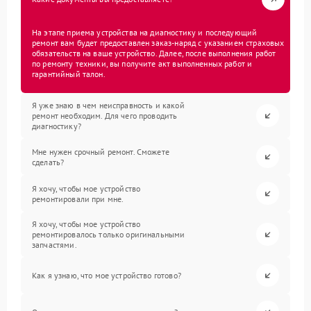
На этапе приема устройства на диагностику и последующий
ремонт вам будет предоставлен заказ-наряд с указанием страховых
обязательств на ваше устройство. Далее, после выполнения работ
по ремонту техники, вы получите акт выполненных работ и
гарантийный талон.
Я уже знаю в чем неисправность и какой
ремонт необходим. Для чего проводить
диагностику?
Мне нужен срочный ремонт. Сможете
сделать?
Я хочу, чтобы мое устройство
ремонтировали при мне.
Я хочу, чтобы мое устройство
ремонтировалось только оригинальными
запчастями.
Как я узнаю, что мое устройство готово?