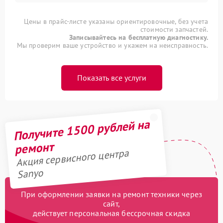
Цены в прайс-листе указаны ориентировочные, без учета
стоимости запчастей.
Записывайтесь на бесплатную диагностику.
Мы проверим ваше устройство и укажем на неисправность.
Показать все услуги
Получите 1500 рублей на
ремонт
Акция сервисного центра
Sanyo
При оформлении заявки на ремонт техники через
сайт,
действует персональная бессрочная скидка