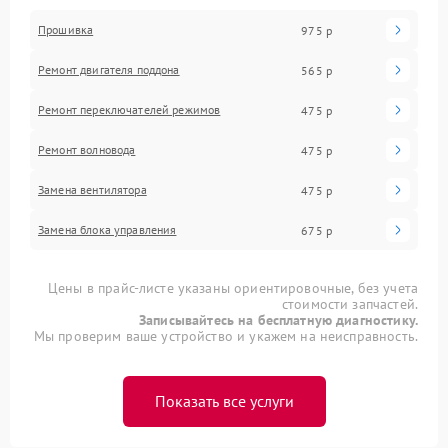
Прошивка
975 р
Ремонт двигателя поддона
565 р
Ремонт переключателей режимов
475 р
Ремонт волновода
475 р
Замена вентилятора
475 р
Замена блока управления
675 р
Цены в прайс-листе указаны ориентировочные, без учета
стоимости запчастей.
Записывайтесь на бесплатную диагностику.
Мы проверим ваше устройство и укажем на неисправность.
Показать все услуги