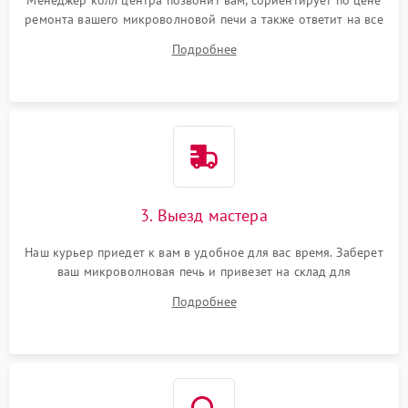
Менеджер колл центра позвонит вам, сориентирует по цене
ремонта вашего микроволновой печи а также ответит на все
ваши вопросы.
Подробнее
3. Выезд мастера
Наш курьер приедет к вам в удобное для вас время. Заберет
ваш микроволновая печь и привезет на склад для
диагностики.
Подробнее