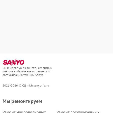
СЦ mkh.sanyo-fix.ru - сеть сервисных
центров в Махачкале по ремонту и
обслуживанию техники Sanyo
2021-2026 © СЦ mkh.sanyo-fix.ru
Мы ремонтируем
Ремонт микроволновых
Ремонт посудомоечных