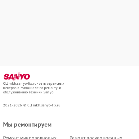
СЦ mkh.sanyo-fix.ru - сеть сервисных
центров в Махачкале по ремонту и
обслуживанию техники Sanyo
2021-2026 © СЦ mkh.sanyo-fix.ru
Мы ремонтируем
Ремонт микроволновых
Ремонт посудомоечных