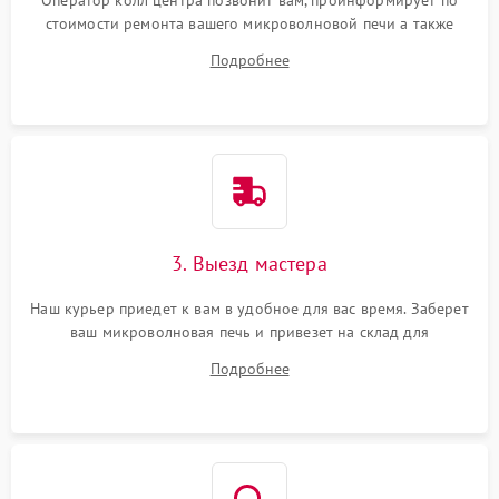
Оператор колл центра позвонит вам, проинформирует по
стоимости ремонта вашего микроволновой печи а также
ответит на все ваши вопросы.
Подробнее
3. Выезд мастера
Наш курьер приедет к вам в удобное для вас время. Заберет
ваш микроволновая печь и привезет на склад для
диагностики.
Подробнее