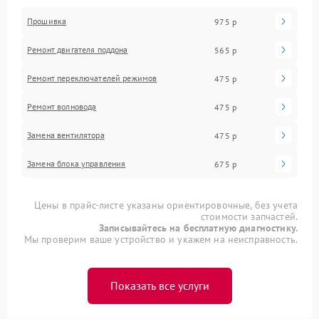
Прошивка
975 р
Ремонт двигателя поддона
565 р
Ремонт переключателей режимов
475 р
Ремонт волновода
475 р
Замена вентилятора
475 р
Замена блока управления
675 р
Цены в прайс-листе указаны ориентировочные, без учета
стоимости запчастей.
Записывайтесь на бесплатную диагностику.
Мы проверим ваше устройство и укажем на неисправность.
Показать все услуги