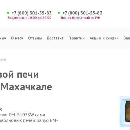
+7 (800) 301-55-83
+7 (800) 301-55-83
Ежедневно, с 10:00 до 20:00
Звонок бесплатный по РФ
ны
О нас
Отзывы
Доставка
Гарантии
Акции и скидки
Зая
кале
вой печи
 Махачкале
е
anyo EM-S1073W сами
оволновых печей Sanyo EM-