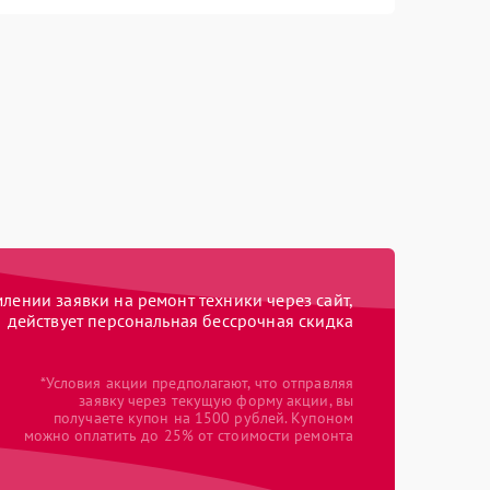
ении заявки на ремонт техники через сайт,
действует персональная бессрочная скидка
*Условия акции предполагают, что отправляя
заявку через текущую форму акции, вы
получаете купон на 1500 рублей. Купоном
можно оплатить до 25% от стоимости ремонта