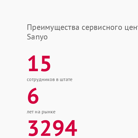
Преимущества сервисного цен
Sanyo
15
сотрудников в штате
6
лет на рынке
3294