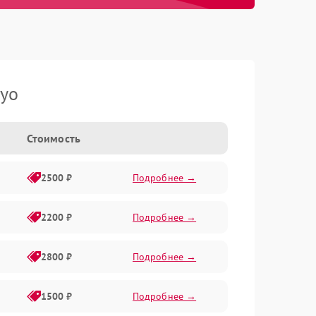
yo
Стоимость
2500 ₽
Подробнее →
2200 ₽
Подробнее →
2800 ₽
Подробнее →
1500 ₽
Подробнее →