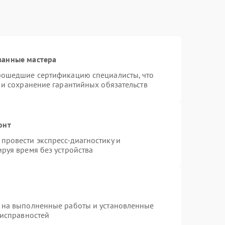
ванные мастера
рошедшие сертификацию специалисты, что
 и сохранение гарантийных обязательств
онт
провести экспресс-диагностику и
руя время без устройства
 на выполненные работы и установленные
еисправностей