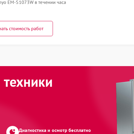
yo EM-S1073W в течении часа
нать стоимость работ
 техники
Диагностика и осмотр бесплатно