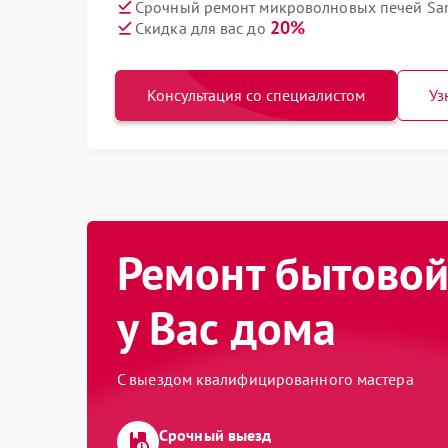
Срочный ремонт микроволновых печей San
20%
Скидка для вас до
Консультация со специалистом
Уз
Ремонт бытовой
у Вас дома
С выездом квалифицированного мастера
Срочный выезд