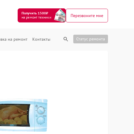
Получить 1500₽
Перезвоните мне
на ремонт техники
Статус ремонта
вка на ремонт
Контакты