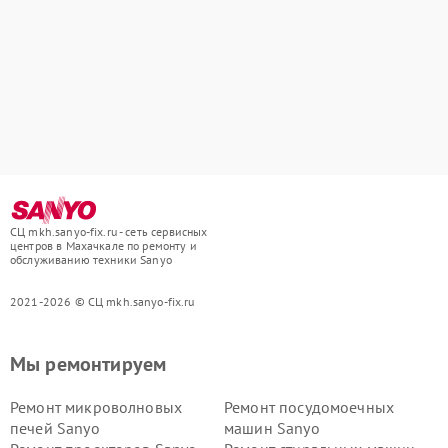
СЦ mkh.sanyo-fix.ru - сеть сервисных
центров в Махачкале по ремонту и
обслуживанию техники Sanyo
2021-2026 © СЦ mkh.sanyo-fix.ru
Мы ремонтируем
Ремонт микроволновых
Ремонт посудомоечных
печей Sanyo
машин Sanyo