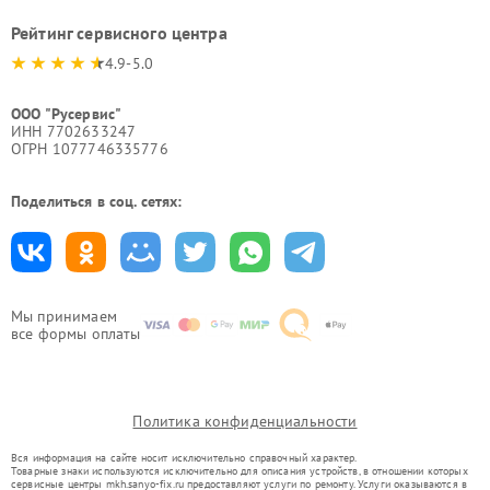
Рейтинг сервисного центра
4.9-5.0
ООО "Русервис"
ИНН 7702633247
ОГРН 1077746335776
Поделиться в соц. сетях:
Мы принимаем
все формы оплаты
Политика конфиденциальности
Вся информация на сайте носит исключительно справочный характер.
Товарные знаки используются исключительно для описания устройств, в отношении которых
сервисные центры mkh.sanyo-fix.ru предоставляют услуги по ремонту. Услуги оказываются в