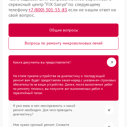
сервисный центр “FIX-Sanyo” по следующему
телефону
+7 (800) 301-55-83
если не нашли ответ на
свой вопрос.
Общие вопросы
Вопросы по ремонту микроволновых печей
Какие документы вы предоставляете?
На этапе приема устройства на диагностику и последующий
ремонт вам будет предоставлен заказ-наряд с указанием страховых
обязательств на ваше устройство. Далее, после выполнения работ
по ремонту техники, вы получите акт выполненных работ и
гарантийный талон.
Я уже знаю в чем неисправность и какой
ремонт необходим. Для чего проводить
диагностику?
Мне нужен срочный ремонт. Сможете