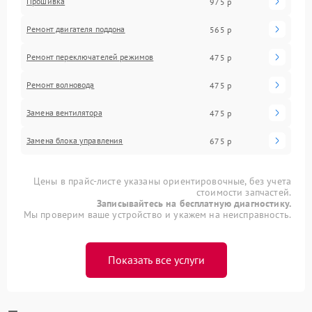
Прошивка
975 р
Ремонт двигателя поддона
565 р
Ремонт переключателей режимов
475 р
Ремонт волновода
475 р
Замена вентилятора
475 р
Замена блока управления
675 р
Цены в прайс-листе указаны ориентировочные, без учета
стоимости запчастей.
Записывайтесь на бесплатную диагностику.
Мы проверим ваше устройство и укажем на неисправность.
Показать все услуги