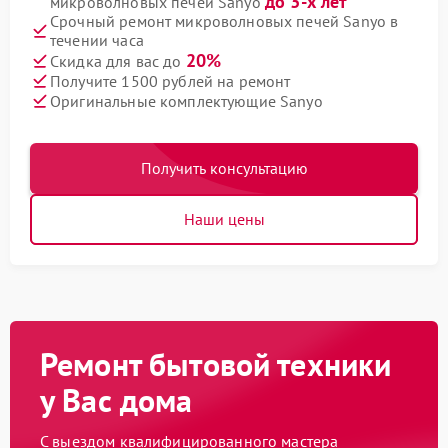
до 3-х лет
микроволновых печей Sanyo
Срочный ремонт микроволновых печей Sanyo в
течении часа
20%
Скидка для вас до
Получите 1500 рублей на ремонт
Оригинальные комплектующие Sanyo
Получить консультацию
Наши цены
Ремонт бытовой техники
у Вас дома
С выездом квалифицированного мастера