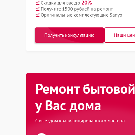
20%
Скидка для вас до
Получите 1500 рублей на ремонт
Оригинальные комплектующие Sanyo
Получить консультацию
Наши це
Ремонт бытовой
у Вас дома
С выездом квалифицированного мастера