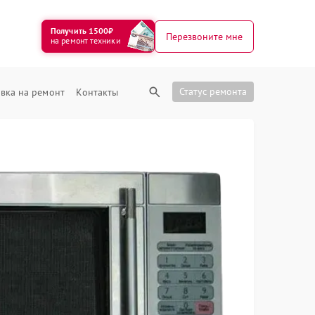
Получить 1500₽
Перезвоните мне
на ремонт техники
Статус ремонта
вка на ремонт
Контакты