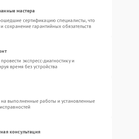
ванные мастера
рошедшие сертификацию специалисты, что
 и сохранение гарантийных обязательств
онт
провести экспресс-диагностику и
руя время без устройства
 на выполненные работы и установленные
еисправностей
ная консультация