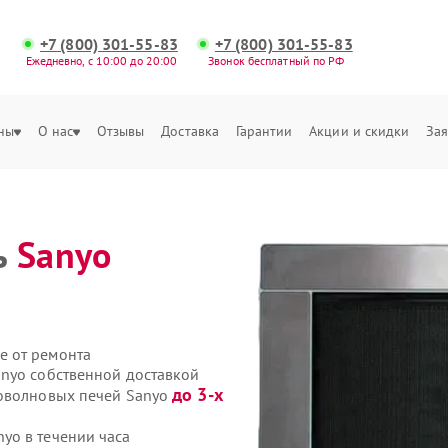
+7 (800) 301-55-83
+7 (800) 301-55-83
Ежедневно, с 10:00 до 20:00
Звонок бесплатный по РФ
ны
О нас
Отзывы
Доставка
Гарантии
Акции и скидки
Зая
ь
Sanyo
е от ремонта
nyo собственной доставкой
до 3-х
роволновых печей Sanyo
yo в течении часа