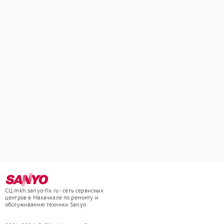
СЦ mkh.sanyo-fix.ru - сеть сервисных
центров в Махачкале по ремонту и
обслуживанию техники Sanyo