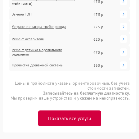
475 р
мейн платы)
Замена ТЭН
475 р
Устранение засора трубопровода
775 р
Ремонт испарителя
625 р
Ремонт датчика морозильного
475 р
отделения
Прочистка дренажной системы
865 р
Цены в прайс-листе указаны ориентировочные, без учета
стоимости запчастей.
Записывайтесь на бесплатную диагностику.
Мы проверим ваше устройство и укажем на неисправность.
Показать все услуги