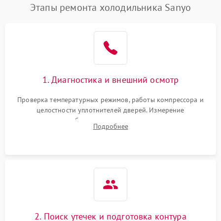
Этапы ремонта холодильника Sanyo
1. Диагностика и внешний осмотр
Проверка температурных режимов, работы компрессора и
целостности уплотнителей дверей. Измерение
сопротивления обмоток мотора, проверка термостата и
Подробнее
считывание кодов ошибок с электронного дисплея.
2. Поиск утечек и подготовка контура