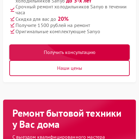
до 3-х лет
холодильников Sanyo
Срочный ремонт холодильников Sanyo в течении
часа
20%
Скидка для вас до
Получите 1500 рублей на ремонт
Оригинальные комплектующие Sanyo
Получить консультацию
Наши цены
Ремонт бытовой техники
у Вас дома
С выездом квалифицированного мастера