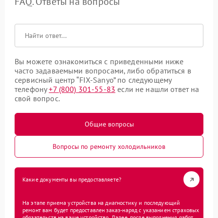
FAQ. Ответы на вопросы
Вы можете ознакомиться с приведенными ниже
часто задаваемыми вопросами, либо обратиться в
сервисный центр “FIX-Sanyo” по следующему
телефону
+7 (800) 301-55-83
если не нашли ответ на
свой вопрос.
Общие вопросы
Вопросы по ремонту холодильников
Какие документы вы предоставляете?
На этапе приема устройства на диагностику и последующий
ремонт вам будет предоставлен заказ-наряд с указанием страховых
обязательств на ваше устройство. Далее, после выполнения работ