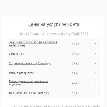
Цены на услуги ремонта
Цены актуальны на текущую дату 09.08.2026
Замена платы управления (мат.платы,
475 р
мейн платы)
Замена ТЭН
475 р
Устранение засора трубопровода
775 р
Ремонт испарителя
625 р
Ремонт датчика морозильного
475 р
отделения
Прочистка дренажной системы
865 р
Цены в прайс-листе указаны ориентировочные, без учета