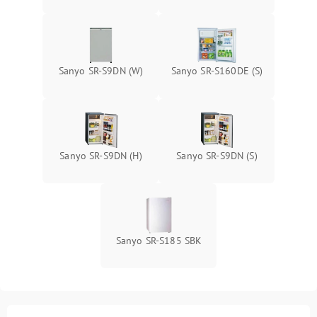
Sanyo SR-S9DN (W)
Sanyo SR-S160DE (S)
Sanyo SR-S9DN (H)
Sanyo SR-S9DN (S)
Sanyo SR-S185 SBK