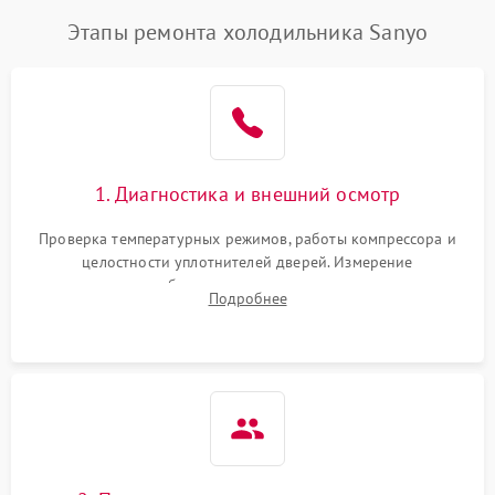
Этапы ремонта холодильника Sanyo
1. Диагностика и внешний осмотр
Проверка температурных режимов, работы компрессора и
целостности уплотнителей дверей. Измерение
сопротивления обмоток мотора, проверка термостата и
Подробнее
считывание кодов ошибок с электронного дисплея.