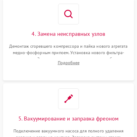
4. Замена неисправных узлов
Демонтаж сгоревшего компрессора и пайка нового агрегата
медно-фосфорным припоем. Установка нового фильтра-
осушителя. Замена изношенных вентиляторов обдува,
Подробнее
сломанных заслонок или поврежденных дверных петель.
5. Вакуумирование и заправка фреоном
Подключение вакуумного насоса для полного удаления