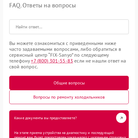
FAQ. Ответы на вопросы
Вы можете ознакомиться с приведенными ниже
часто задаваемыми вопросами, либо обратиться в
сервисный центр “FIX-Sanyo” по следующему
телефону
+7 (800) 301-55-83
если не нашли ответ на
свой вопрос.
Общие вопросы
Вопросы по ремонту холодильников
Какие документы вы предоставляете?
На этапе приема устройства на диагностику и последующий
ремонт вам будет предоставлен заказ-наряд с указанием страховых