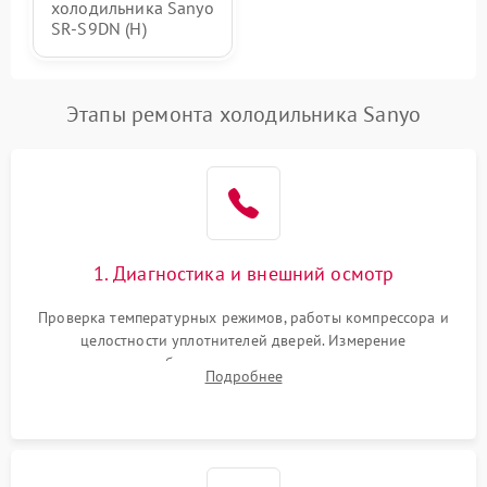
холодильника Sanyo
SR-S9DN (H)
Этапы ремонта холодильника Sanyo
1. Диагностика и внешний осмотр
Проверка температурных режимов, работы компрессора и
целостности уплотнителей дверей. Измерение
сопротивления обмоток мотора, проверка термостата и
Подробнее
считывание кодов ошибок с электронного дисплея.