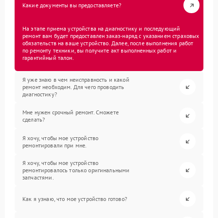
Какие документы вы предоставляете?
На этапе приема устройства на диагностику и последующий
ремонт вам будет предоставлен заказ-наряд с указанием страховых
обязательств на ваше устройство. Далее, после выполнения работ
по ремонту техники, вы получите акт выполненных работ и
гарантийный талон.
Я уже знаю в чем неисправность и какой
ремонт необходим. Для чего проводить
диагностику?
Мне нужен срочный ремонт. Сможете
сделать?
Я хочу, чтобы мое устройство
ремонтировали при мне.
Я хочу, чтобы мое устройство
ремонтировалось только оригинальными
запчастями.
Как я узнаю, что мое устройство готово?