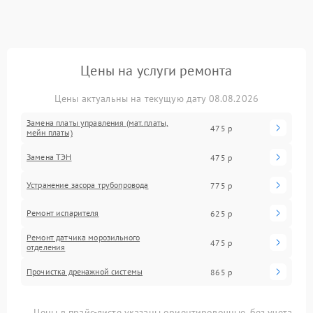
Цены на услуги ремонта
Цены актуальны на текущую дату 08.08.2026
Замена платы управления (мат.платы,
475 р
мейн платы)
Замена ТЭН
475 р
Устранение засора трубопровода
775 р
Ремонт испарителя
625 р
Ремонт датчика морозильного
475 р
отделения
Прочистка дренажной системы
865 р
Цены в прайс-листе указаны ориентировочные, без учета