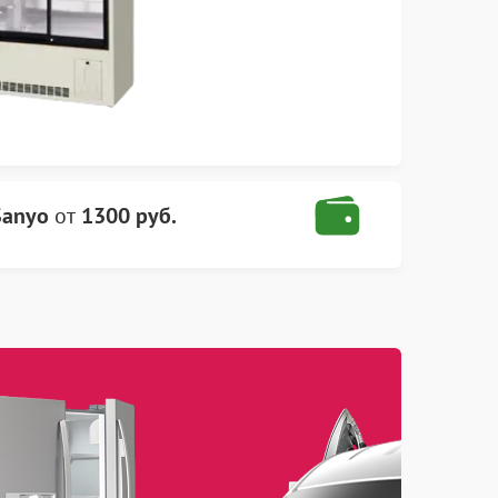
Sanyo
от
1300 руб.