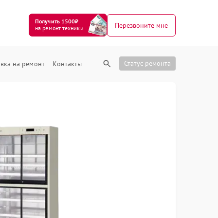
Получить 1500₽
Перезвоните мне
на ремонт техники
Статус ремонта
вка на ремонт
Контакты