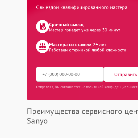
С выездом квалифицированного мастера
Срочный выезд
Мастер приедет уже через 30 минут
Мастера со стажем 7+ лет
Работаем с техникой любой сложности
Отправить 
Отправляя, Вы соглашаетесь с политикой конфиденциальност
Преимущества сервисного цен
Sanyo