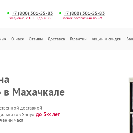
+7 (800) 301-55-83
+7 (800) 301-55-83
Ежедневно, с 10:00 до 20:00
Звонок бесплатный по РФ
ны
О нас
Отзывы
Доставка
Гарантии
Акции и скидки
Зая
на
 в Махачкале
ственной доставкой
до 3-х лет
одильников Sanyo
чении часа