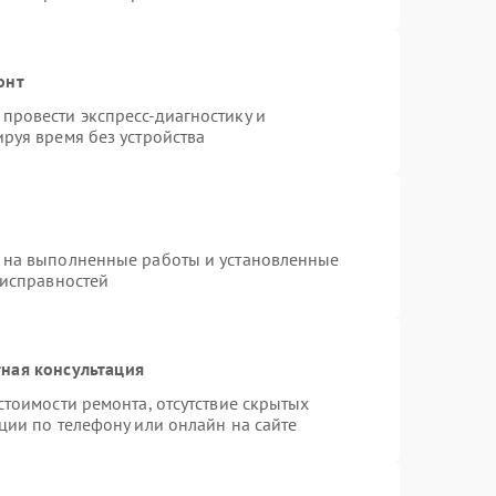
онт
провести экспресс-диагностику и
руя время без устройства
 на выполненные работы и установленные
еисправностей
ная консультация
стоимости ремонта, отсутствие скрытых
ции по телефону или онлайн на сайте