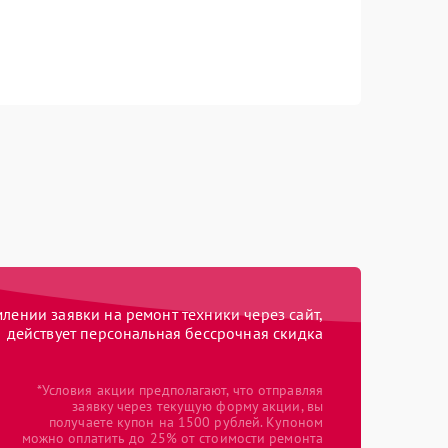
ении заявки на ремонт техники через сайт,
действует персональная бессрочная скидка
*Условия акции предполагают, что отправляя
заявку через текущую форму акции, вы
получаете купон на 1500 рублей. Купоном
можно оплатить до 25% от стоимости ремонта