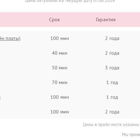
Цены актуальны на текущую дату 07.08.2026
Срок
Гарантия
йн платы)
100 мин
2 года
40 мин
2 года
50 мин
3 года
70 мин
1 год
я
100 мин
1 год
100 мин
2 года
Цены в прайс-листе указаны
Мы прове