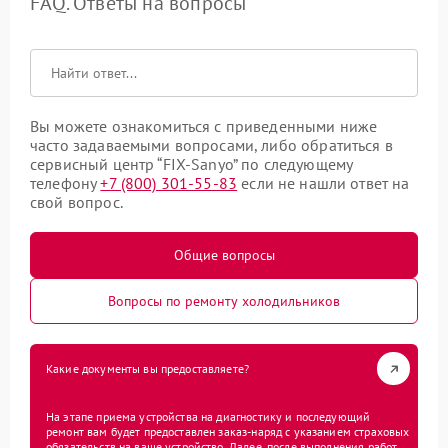
FAQ. Ответы на вопросы
Вы можете ознакомиться с приведенными ниже
часто задаваемыми вопросами, либо обратиться в
сервисный центр “FIX-Sanyo” по следующему
телефону
+7 (800) 301-55-83
если не нашли ответ на
свой вопрос.
Общие вопросы
Вопросы по ремонту холодильников
Какие документы вы предоставляете?
На этапе приема устройства на диагностику и последующий
ремонт вам будет предоставлен заказ-наряд с указанием страховых
обязательств на ваше устройство. Далее, после выполнения работ