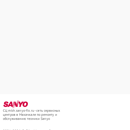
СЦ mkh.sanyo-fix.ru - сеть сервисных
центров в Махачкале по ремонту и
обслуживанию техники Sanyo