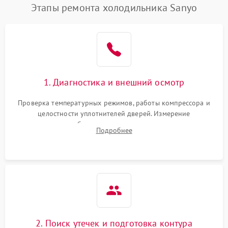
Этапы ремонта холодильника Sanyo
1. Диагностика и внешний осмотр
Проверка температурных режимов, работы компрессора и
целостности уплотнителей дверей. Измерение
сопротивления обмоток мотора, проверка термостата и
Подробнее
считывание кодов ошибок с электронного дисплея.
2. Поиск утечек и подготовка контура