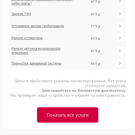
475 р
мейн платы)
Замена ТЭН
475 р
Устранение засора трубопровода
775 р
Ремонт испарителя
625 р
Ремонт датчика морозильного
475 р
отделения
Прочистка дренажной системы
865 р
Цены в прайс-листе указаны ориентировочные, без учета
стоимости запчастей.
Записывайтесь на бесплатную диагностику.
Мы проверим ваше устройство и укажем на неисправность.
Показать все услуги