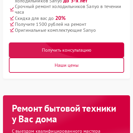
до 3-х лет
холодильников Sanyo
Срочный ремонт холодильников Sanyo в течении
часа
20%
Скидка для вас до
Получите 1500 рублей на ремонт
Оригинальные комплектующие Sanyo
Получить консультацию
Наши цены
Ремонт бытовой техники
у Вас дома
С выездом квалифицированного мастера