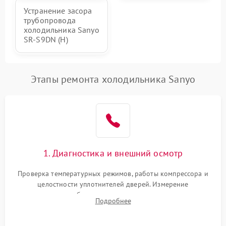
Устранение засора
трубопровода
холодильника Sanyo
SR-S9DN (H)
Этапы ремонта холодильника Sanyo
1. Диагностика и внешний осмотр
Проверка температурных режимов, работы компрессора и
целостности уплотнителей дверей. Измерение
сопротивления обмоток мотора, проверка термостата и
Подробнее
считывание кодов ошибок с электронного дисплея.