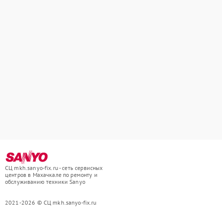
СЦ mkh.sanyo-fix.ru - сеть сервисных
центров в Махачкале по ремонту и
обслуживанию техники Sanyo
2021-2026 © СЦ mkh.sanyo-fix.ru