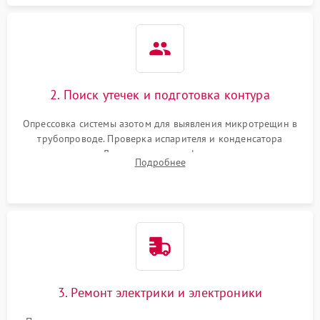
2. Поиск утечек и подготовка контура
Опрессовка системы азотом для выявления микротрещин в
трубопроводе. Проверка испарителя и конденсатора
течеискателем. Демонтаж старого фильтра-осушителя и
Подробнее
продувка капиллярной трубки для устранения засоров.
3. Ремонт электрики и электроники