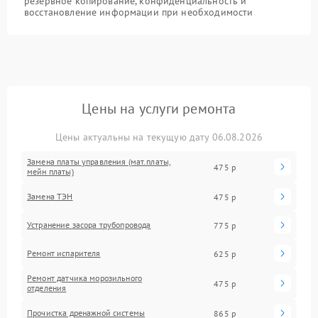
резервное копирование, конфиденциальность и
восстановление информации при необходимости
Цены на услуги ремонта
Цены актуальны на текущую дату 06.08.2026
Замена платы управления (мат.платы,
475 р
мейн платы)
Замена ТЭН
475 р
Устранение засора трубопровода
775 р
Ремонт испарителя
625 р
Ремонт датчика морозильного
475 р
отделения
Прочистка дренажной системы
865 р