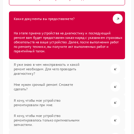
Какие документы вы предоставляете?
На этапе приема устройства на диагностику и последующий
ремонт вам будет предоставлен заказ-наряд с указанием страховых
обязательств на ваше устройство. Далее, после выполнения работ
по ремонту техники, вы получите акт выполненных работ и
гарантийный талон.
Я уже знаю в чем неисправность и какой
ремонт необходим. Для чего проводить
диагностику?
Мне нужен срочный ремонт. Сможете
сделать?
Я хочу, чтобы мое устройство
ремонтировали при мне.
Я хочу, чтобы мое устройство
ремонтировалось только оригинальными
запчастями.