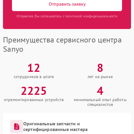
Отправить заявку
Отправляя, Вы соглашаетесь с политикой конфиденциальности
Преимущества сервисного центра
Sanyo
12
8
сотрудников в штате
лет на рынке
2225
4
отремонтированных устройств
минимальный опыт работы
специалистов
Оригинальные запчасти и
сертифицированные мастера