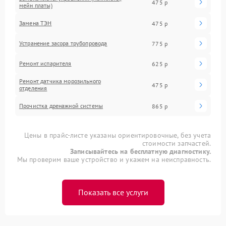
475 р
мейн платы)
Замена ТЭН
475 р
Устранение засора трубопровода
775 р
Ремонт испарителя
625 р
Ремонт датчика морозильного
475 р
отделения
Прочистка дренажной системы
865 р
Цены в прайс-листе указаны ориентировочные, без учета
стоимости запчастей.
Записывайтесь на бесплатную диагностику.
Мы проверим ваше устройство и укажем на неисправность.
Показать все услуги