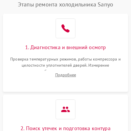
Этапы ремонта холодильника Sanyo
1. Диагностика и внешний осмотр
Проверка температурных режимов, работы компрессора и
целостности уплотнителей дверей. Измерение
сопротивления обмоток мотора, проверка термостата и
Подробнее
считывание кодов ошибок с электронного дисплея.
2. Поиск утечек и подготовка контура