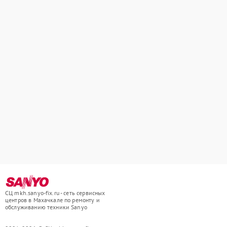
СЦ mkh.sanyo-fix.ru - сеть сервисных
центров в Махачкале по ремонту и
обслуживанию техники Sanyo