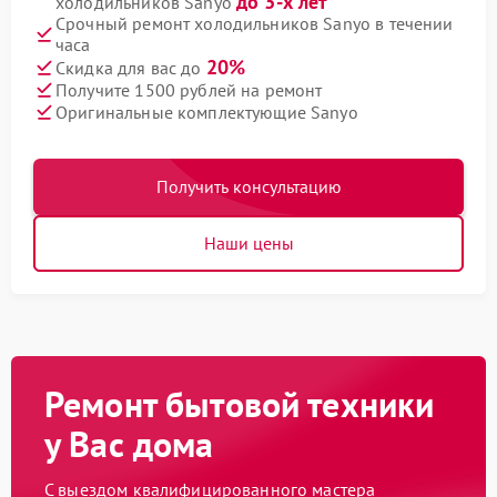
до 3-х лет
холодильников Sanyo
Срочный ремонт холодильников Sanyo в течении
часа
20%
Скидка для вас до
Получите 1500 рублей на ремонт
Оригинальные комплектующие Sanyo
Получить консультацию
Наши цены
Ремонт бытовой техники
у Вас дома
С выездом квалифицированного мастера