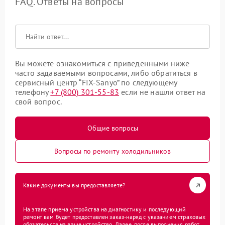
FAQ. Ответы на вопросы
Вы можете ознакомиться с приведенными ниже
часто задаваемыми вопросами, либо обратиться в
сервисный центр “FIX-Sanyo” по следующему
телефону
+7 (800) 301-55-83
если не нашли ответ на
свой вопрос.
Общие вопросы
Вопросы по ремонту холодильников
Какие документы вы предоставляете?
На этапе приема устройства на диагностику и последующий
ремонт вам будет предоставлен заказ-наряд с указанием страховых
обязательств на ваше устройство. Далее, после выполнения работ