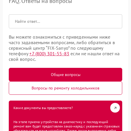
FAQ. Ответы на вопросы
Вы можете ознакомиться с приведенными ниже
часто задаваемыми вопросами, либо обратиться в
сервисный центр “FIX-Sanyo” по следующему
телефону
+7 (800) 301-55-83
если не нашли ответ на
свой вопрос.
Общие вопросы
Вопросы по ремонту холодильников
Какие документы вы предоставляете?
На этапе приема устройства на диагностику и последующий
ремонт вам будет предоставлен заказ-наряд с указанием страховых
обязательств на ваше устройство. Далее, после выполнения работ