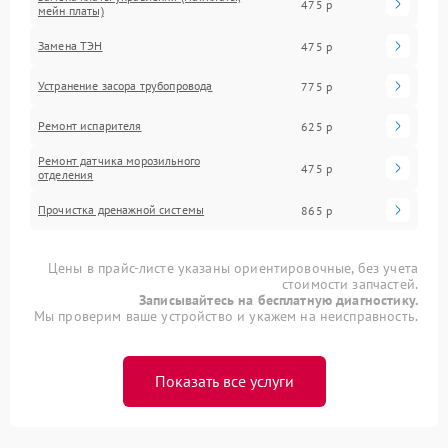
475 р
мейн платы)
Замена ТЭН
475 р
Устранение засора трубопровода
775 р
Ремонт испарителя
625 р
Ремонт датчика морозильного
475 р
отделения
Прочистка дренажной системы
865 р
Цены в прайс-листе указаны ориентировочные, без учета
стоимости запчастей.
Записывайтесь на бесплатную диагностику.
Мы проверим ваше устройство и укажем на неисправность.
Показать все услуги