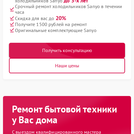
до 3-х лет
холодильников Sanyo
Срочный ремонт холодильников Sanyo в течении
часа
20%
Скидка для вас до
Получите 1500 рублей на ремонт
Оригинальные комплектующие Sanyo
Получить консультацию
Наши цены
Ремонт бытовой техники
у Вас дома
С выездом квалифицированного мастера