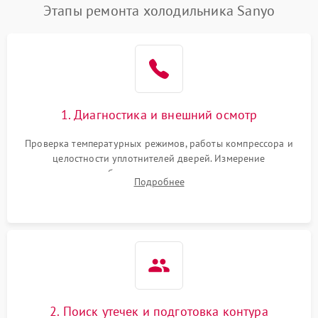
Этапы ремонта холодильника Sanyo
1. Диагностика и внешний осмотр
Проверка температурных режимов, работы компрессора и
целостности уплотнителей дверей. Измерение
сопротивления обмоток мотора, проверка термостата и
Подробнее
считывание кодов ошибок с электронного дисплея.
2. Поиск утечек и подготовка контура