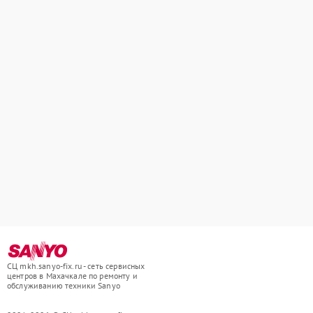
СЦ mkh.sanyo-fix.ru - сеть сервисных
центров в Махачкале по ремонту и
обслуживанию техники Sanyo