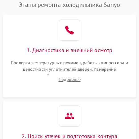
Этапы ремонта холодильника Sanyo
1. Диагностика и внешний осмотр
Проверка температурных режимов, работы компрессора и
целостности уплотнителей дверей. Измерение
сопротивления обмоток мотора, проверка термостата и
Подробнее
считывание кодов ошибок с электронного дисплея.
2. Поиск утечек и подготовка контура