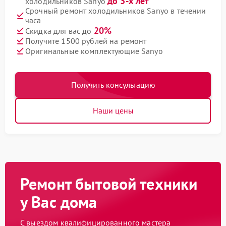
до 3-х лет
холодильников Sanyo
Срочный ремонт холодильников Sanyo в течении
часа
20%
Скидка для вас до
Получите 1500 рублей на ремонт
Оригинальные комплектующие Sanyo
Получить консультацию
Наши цены
Ремонт бытовой техники
у Вас дома
С выездом квалифицированного мастера