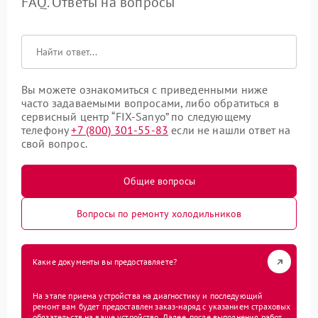
FAQ. Ответы на вопросы
Вы можете ознакомиться с приведенными ниже
часто задаваемыми вопросами, либо обратиться в
сервисный центр “FIX-Sanyo” по следующему
телефону
+7 (800) 301-55-83
если не нашли ответ на
свой вопрос.
Общие вопросы
Вопросы по ремонту холодильников
Какие документы вы предоставляете?
На этапе приема устройства на диагностику и последующий
ремонт вам будет предоставлен заказ-наряд с указанием страховых
обязательств на ваше устройство. Далее, после выполнения работ