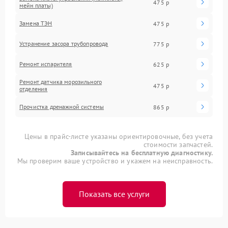
475 р
мейн платы)
Замена ТЭН
475 р
Устранение засора трубопровода
775 р
Ремонт испарителя
625 р
Ремонт датчика морозильного
475 р
отделения
Прочистка дренажной системы
865 р
Цены в прайс-листе указаны ориентировочные, без учета
стоимости запчастей.
Записывайтесь на бесплатную диагностику.
Мы проверим ваше устройство и укажем на неисправность.
Показать все услуги