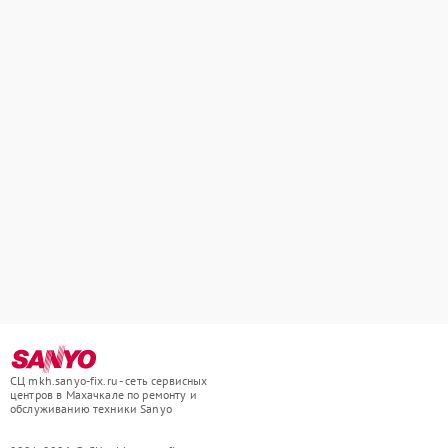
СЦ mkh.sanyo-fix.ru - сеть сервисных
центров в Махачкале по ремонту и
обслуживанию техники Sanyo