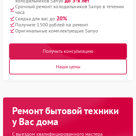
до 3-х лет
холодильников Sanyo
Срочный ремонт холодильников Sanyo в течении
часа
20%
Скидка для вас до
Получите 1500 рублей на ремонт
Оригинальные комплектующие Sanyo
Получить консультацию
Наши цены
Ремонт бытовой техники
у Вас дома
С выездом квалифицированного мастера