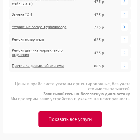
475 р
мейн платы)
Замена ТЭН
475 р
Устранение засора трубопровода
775 р
Ремонт испарителя
625 р
Ремонт датчика морозильного
475 р
отделения
Прочистка дренажной системы
865 р
Цены в прайс-листе указаны ориентировочные, без учета
стоимости запчастей.
Записывайтесь на бесплатную диагностику.
Мы проверим ваше устройство и укажем на неисправность.
Показать все услуги