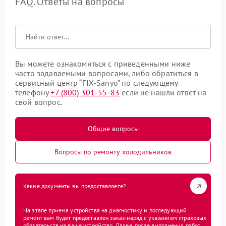
FAQ. Ответы на вопросы
Вы можете ознакомиться с приведенными ниже
часто задаваемыми вопросами, либо обратиться в
сервисный центр “FIX-Sanyo” по следующему
телефону
+7 (800) 301-55-83
если не нашли ответ на
свой вопрос.
Общие вопросы
Вопросы по ремонту холодильников
Какие документы вы предоставляете?
На этапе приема устройства на диагностику и последующий
ремонт вам будет предоставлен заказ-наряд с указанием страховых
обязательств на ваше устройство. Далее, после выполнения работ