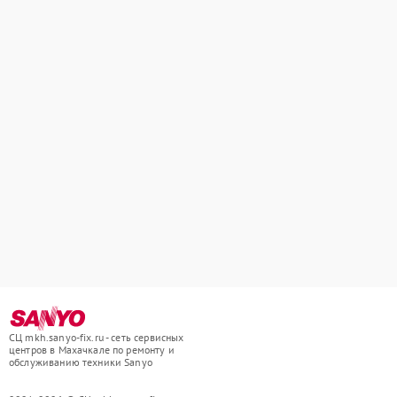
СЦ mkh.sanyo-fix.ru - сеть сервисных
центров в Махачкале по ремонту и
обслуживанию техники Sanyo