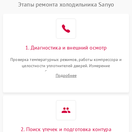
Этапы ремонта холодильника Sanyo
1. Диагностика и внешний осмотр
Проверка температурных режимов, работы компрессора и
целостности уплотнителей дверей. Измерение
сопротивления обмоток мотора, проверка термостата и
Подробнее
считывание кодов ошибок с электронного дисплея.
2. Поиск утечек и подготовка контура