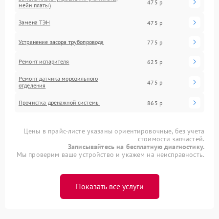
475 р
мейн платы)
Замена ТЭН
475 р
Устранение засора трубопровода
775 р
Ремонт испарителя
625 р
Ремонт датчика морозильного
475 р
отделения
Прочистка дренажной системы
865 р
Цены в прайс-листе указаны ориентировочные, без учета
стоимости запчастей.
Записывайтесь на бесплатную диагностику.
Мы проверим ваше устройство и укажем на неисправность.
Показать все услуги