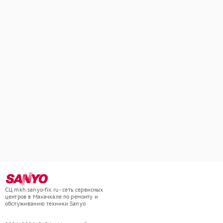
СЦ mkh.sanyo-fix.ru - сеть сервисных
центров в Махачкале по ремонту и
обслуживанию техники Sanyo