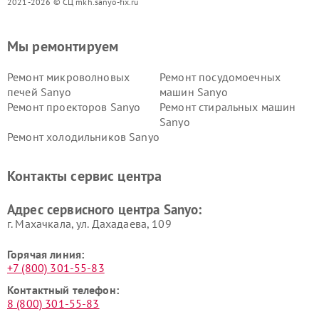
2021-2026 © СЦ mkh.sanyo-fix.ru
Мы ремонтируем
Ремонт микроволновых
Ремонт посудомоечных
печей Sanyo
машин Sanyo
Ремонт проекторов Sanyo
Ремонт стиральных машин
Sanyo
Ремонт холодильников Sanyo
Контакты сервис центра
Адрес сервисного центра Sanyo:
г. Махачкала, ул. Дахадаева, 109
Горячая линия:
+7 (800) 301-55-83
Контактный телефон:
8 (800) 301-55-83