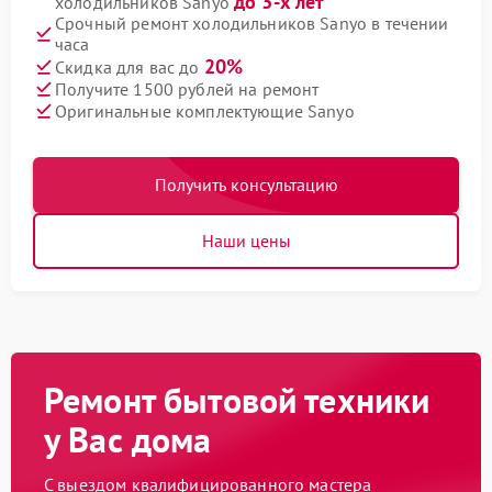
до 3-х лет
холодильников Sanyo
Срочный ремонт холодильников Sanyo в течении
часа
20%
Скидка для вас до
Получите 1500 рублей на ремонт
Оригинальные комплектующие Sanyo
Получить консультацию
Наши цены
Ремонт бытовой техники
у Вас дома
С выездом квалифицированного мастера