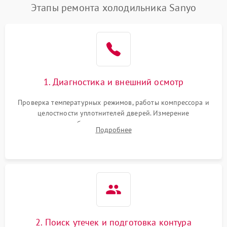
Этапы ремонта холодильника Sanyo
1. Диагностика и внешний осмотр
Проверка температурных режимов, работы компрессора и
целостности уплотнителей дверей. Измерение
сопротивления обмоток мотора, проверка термостата и
Подробнее
считывание кодов ошибок с электронного дисплея.
2. Поиск утечек и подготовка контура