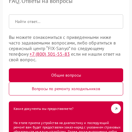
FAQ. Ответы на вопросы
Вы можете ознакомиться с приведенными ниже
часто задаваемыми вопросами, либо обратиться в
сервисный центр “FIX-Sanyo” по следующему
телефону
+7 (800) 301-55-83
если не нашли ответ на
свой вопрос.
Общие вопросы
Вопросы по ремонту холодильников
Какие документы вы предоставляете?
На этапе приема устройства на диагностику и последующий
ремонт вам будет предоставлен заказ-наряд с указанием страховых
обязательств на ваше устройство. Далее, после выполнения работ